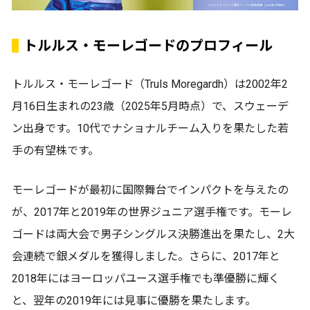
トルルス・モーレゴードのプロフィール
トルルス・モーレゴード（Truls Moregardh）は2002年2
月16日生まれの23歳（2025年5月時点）で、スウェーデ
ン出身です。10代でナショナルチーム入りを果たした若
手の有望株です。
モーレゴードが最初に国際舞台でインパクトを与えたの
が、2017年と2019年の世界ジュニア選手権です。モーレ
ゴードは両大会で男子シングルス決勝進出を果たし、2大
会連続で銀メダルを獲得しました。さらに、2017年と
2018年にはヨーロッパユース選手権でも準優勝に輝く
と、翌年の2019年には見事に優勝を果たします。