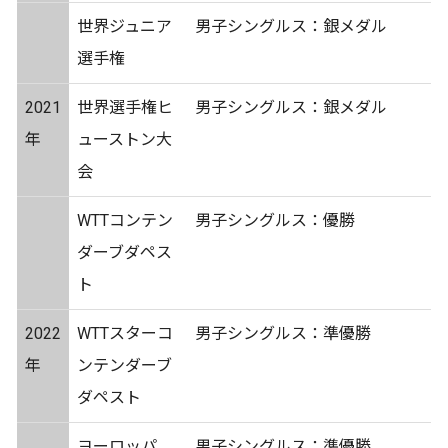
世界ジュニア
男子シングルス：銀メダル
選手権
2021
世界選手権ヒ
男子シングルス：銀メダル
年
ューストン大
会
WTTコンテン
男子シングルス：優勝
ダーブダペス
ト
2022
WTTスターコ
男子シングルス：準優勝
年
ンテンダーブ
ダペスト
ヨーロッパ
男子シングルス：準優勝