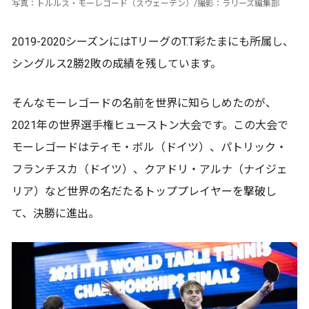
写真：トルルス・モーレゴード（スウェーデン）/撮影：ラリーズ編集部
2019-2020シーズンにはTリーグのT.T彩たまにも所属し、
シングルス2勝2敗の成績を残しています。
そんなモーレゴードの名前を世界に知らしめたのが、
2021年の世界選手権ヒューストン大会です。この大会で
モーレゴードはティモ・ボル（ドイツ）、パトリック・
フランチスカ（ドイツ）、クアドリ・アルナ（ナイジェ
リア）など世界の名だたるトッププレイヤーを撃破し
て、決勝に進出。