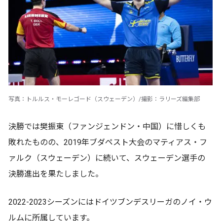
写真：トルルス・モーレゴード（スウェーデン）/撮影：ラリーズ編集部
決勝では樊振東（ファンジェンドン・中国）に惜しくも
敗れたものの、2019年ブダペスト大会のマティアス・フ
ァルク（スウェーデン）に続いて、スウェーデン選手の
決勝進出を果たしました。
2022-2023シーズンにはドイツブンデスリーガのノイ・ウ
ルムに所属しています。