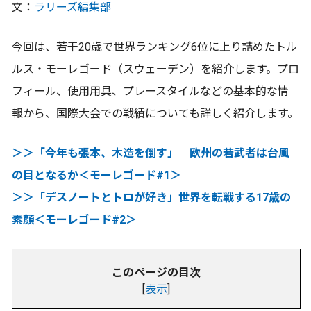
文：
ラリーズ編集部
今回は、若干20歳で世界ランキング6位に上り詰めたトル
ルス・モーレゴード（スウェーデン）を紹介します。プロ
フィール、使用用具、プレースタイルなどの基本的な情
報から、国際大会での戦績についても詳しく紹介します。
＞＞「今年も張本、木造を倒す」 欧州の若武者は台風
の目となるか＜モーレゴード#1＞
＞＞「デスノートとトロが好き」世界を転戦する17歳の
素顔＜モーレゴード#2＞
このページの目次
[
表示
]