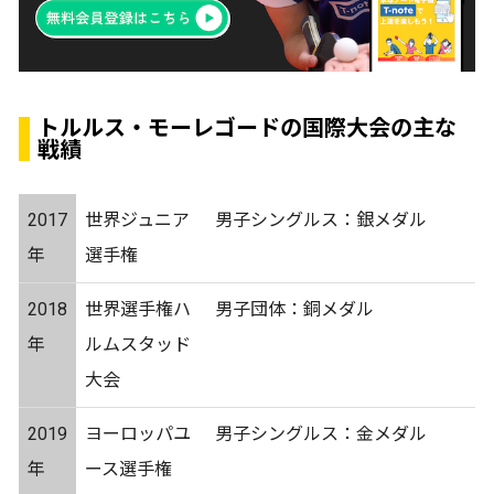
トルルス・モーレゴードの国際大会の主な
戦績
2017
世界ジュニア
男子シングルス：銀メダル
年
選手権
2018
世界選手権ハ
男子団体：銅メダル
年
ルムスタッド
大会
2019
ヨーロッパユ
男子シングルス：金メダル
年
ース選手権