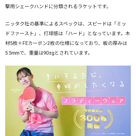
撃用シェークハンドに分類されるラケットです。
ニッタク社の基準によるスペックは、スピードは「ミッ
ドファースト」、打球感は「ハード」となっています。木
材5枚＋FEカーボン2枚の仕様になっており、板の厚みは
5.5mmで、重量は90±gとされています。