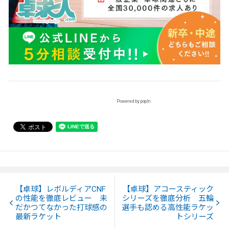
Powered by popIn
【卓球】レボルディアCNF
【卓球】アコースティック
の性能を徹底レビュー 未
シリーズを徹底分析 五輪
だかつてなかった打球感の
選手も認める高性能ラケッ
最新ラケット
トシリーズ