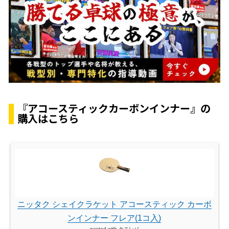
『アコースティックカーボンインナー』の
購入はこちら
ニッタク シェイクラケット アコースティック カーボ
ンインナー フレア(1コ入)
posted with
カエレバ