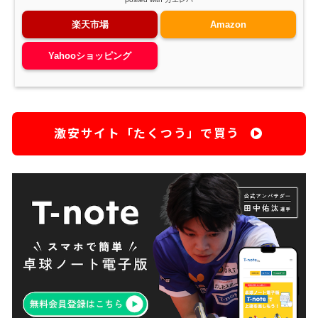
楽天市場
Amazon
Yahooショッピング
激安サイト「たくつう」で買う