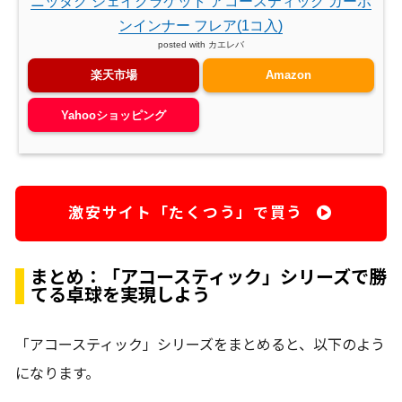
ニッタク シェイクラケット アコースティック カーボ
ンインナー フレア(1コ入)
posted with
カエレバ
楽天市場
Amazon
Yahooショッピング
激安サイト「たくつう」で買う
まとめ：「アコースティック」シリーズで勝
てる卓球を実現しよう
「アコースティック」シリーズをまとめると、以下のよう
になります。