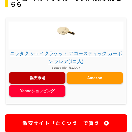
ちら
ニッタク シェイクラケット アコースティック カーボ
ン フレア(1コ入)
posted with
カエレバ
楽天市場
Amazon
Yahooショッピング
激安サイト「たくつう」で買う