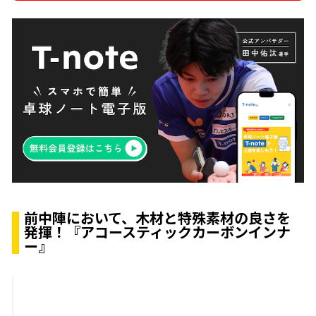
前中陣において、木材と特殊素材の良さを
発揮！『アコースティックカーボンインナ
ー』