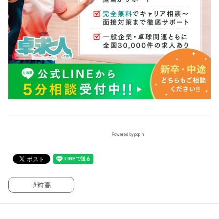
Powered by popIn
#粒高