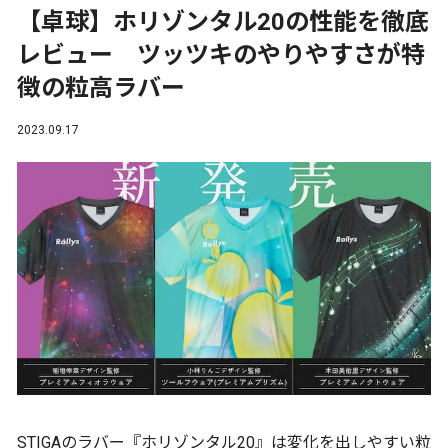
【卓球】ホリゾンタル20の性能を徹底
レビュー ツッツキのやりやすさが特
徴の粒高ラバー
2023.09.17
STIGAのラバー『ホリゾンタル20』は変化を出しやすい粒