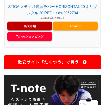
STIGA スティガ 粒高ラバー HORIZONTAL 20 ホリゾ
ンタル 20 RED 中 ds-2062704
posted with
カエレバ
楽天市場
Amazon
Yahooショッピング
激安サイト「たくつう」で買う