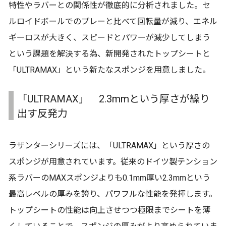
特性やラバーとの関係性が徹底的に分析されました。セ
ルロイドボールでのプレーと比べて回転量が減り、エネル
ギーロスが大きく、スピードとパワーが減少してしまう
という課題を解決する為、新開発されたトップシートと
「ULTRAMAX」という新たなスポンジを用意しました。
「ULTRAMAX」 2.3mmという厚さが繰り
出す反発力
ラザンターシリーズには、「ULTRAMAX」という厚さの
スポンジが用意されています。従来のドイツ製テンション
系ラバーのMAXスポンジよりも0.1mm厚い2.3mmという
最高レベルの厚みを誇り、パワフルな性能を発揮します。
トップシートの性能は向上させつつ極限までシートを薄