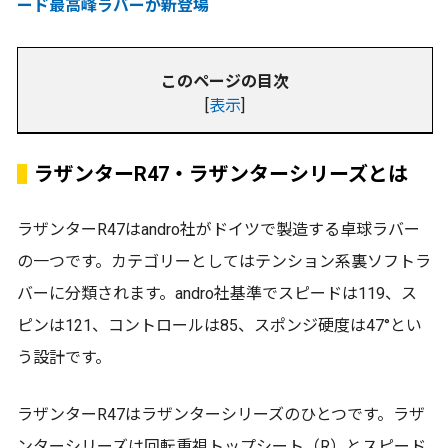
ード最高峰ラバーが新登場
このページの目次
[
表示
]
ラザンターR47・ラザンターシリーズとは
ラザンターR47はandro社がドイツで製造する卓球ラバー
の一つです。カテゴリーとしてはテンション系裏ソフトラ
バーに分類されます。andro社基準でスピードは119、ス
ピンは121、コントロールは85、スポンジ硬度は47°とい
う設計です。
ラザンターR47はラザンターシリーズのひとつです。ラザ
ンターシリーズは回転重視トップシート（R）とスピード