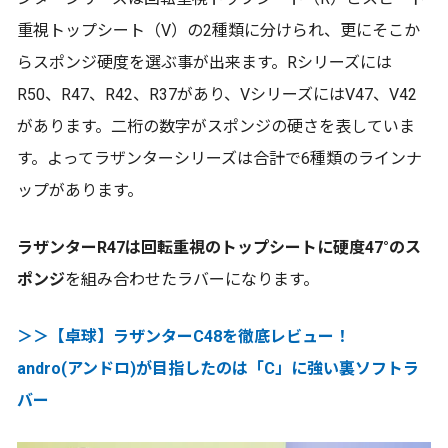
重視トップシート（V）の2種類に分けられ、更にそこか
らスポンジ硬度を選ぶ事が出来ます。Rシリーズには
R50、R47、R42、R37があり、VシリーズにはV47、V42
があります。二桁の数字がスポンジの硬さを表していま
す。よってラザンターシリーズは合計で6種類のラインナ
ップがあります。
ラザンターR47は回転重視のトップシートに硬度47°のス
ポンジ
を組み合わせたラバーになります。
＞＞【卓球】ラザンターC48を徹底レビュー！
andro(アンドロ)が目指したのは「C」に強い裏ソフトラ
バー