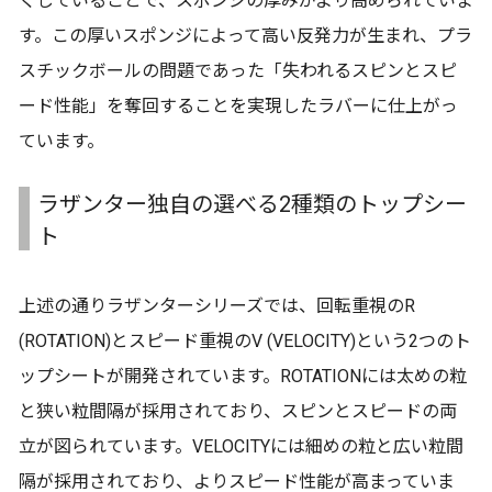
くしていることで、スポンジの厚みがより高められていま
す。この厚いスポンジによって高い反発力が生まれ、プラ
スチックボールの問題であった「失われるスピンとスピ
ード性能」を奪回することを実現したラバーに仕上がっ
ています。
ラザンター独自の選べる2種類のトップシー
ト
上述の通りラザンターシリーズでは、回転重視のR
(ROTATION)とスピード重視のV (VELOCITY)という2つのト
ップシートが開発されています。ROTATIONには太めの粒
と狭い粒間隔が採用されており、スピンとスピードの両
立が図られています。VELOCITYには細めの粒と広い粒間
隔が採用されており、よりスピード性能が高まっていま