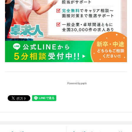
Powered by popIn