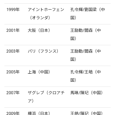
1999年
アイントホーフェン
孔令輝/劉国梁（中
（オランダ）
国）
2001年
大阪（日本）
王励勤/閻森（中
国）
2003年
パリ（フランス）
王励勤/閻森（中
国）
2005年
上海（中国）
孔令輝/王皓（中
国）
2007年
ザグレブ（クロアチ
馬琳/陳玘（中国）
ア）
2009年
横浜（日本）
王皓/陳玘（中国）