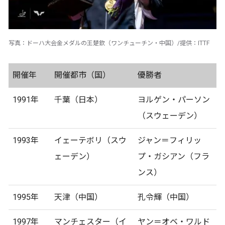
写真：ドーハ大会金メダルの王楚欽（ワンチューチン・中国）/提供：ITTF
開催年
開催都市（国）
優勝者
1991年
千葉（日本）
ヨルゲン・パーソン
（スウェーデン）
1993年
イェーテボリ（スウ
ジャン＝フィリッ
ェーデン）
プ・ガシアン（フラ
ンス）
1995年
天津（中国）
孔令輝（中国）
1997年
マンチェスター（イ
ヤン＝オベ・ワルド