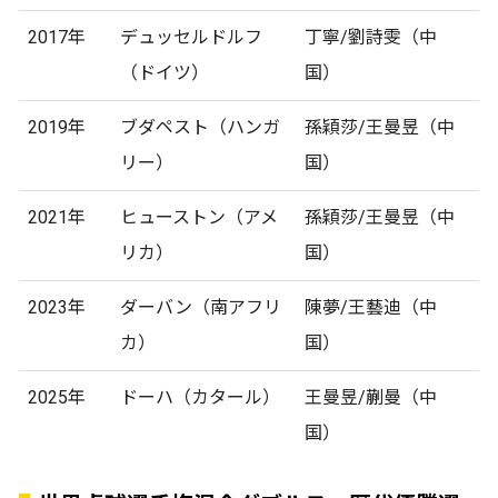
2017年
デュッセルドルフ
丁寧/劉詩雯（中
（ドイツ）
国）
2019年
ブダペスト（ハンガ
孫穎莎/王曼昱（中
リー）
国）
2021年
ヒューストン（アメ
孫穎莎/王曼昱（中
リカ）
国）
2023年
ダーバン（南アフリ
陳夢/王藝迪（中
カ）
国）
2025年
ドーハ（カタール）
王曼昱/蒯曼（中
国）