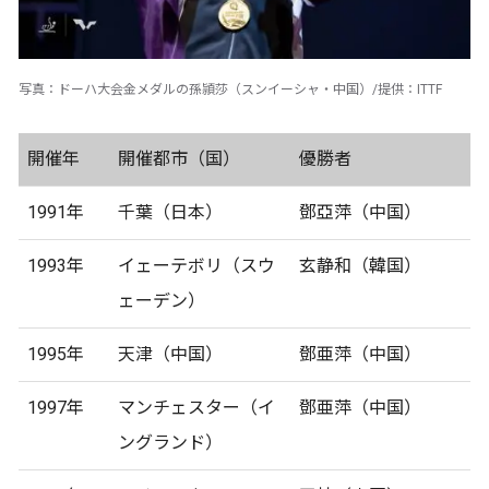
写真：ドーハ大会金メダルの孫頴莎（スンイーシャ・中国）/提供：ITTF
開催年
開催都市（国）
優勝者
1991年
千葉（日本）
鄧亞萍（中国）
1993年
イェーテボリ（スウ
玄静和（韓国）
ェーデン）
1995年
天津（中国）
鄧亜萍（中国）
1997年
マンチェスター（イ
鄧亜萍（中国）
ングランド）