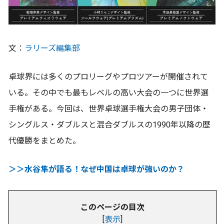
文：
ラリーズ編集部
卓球界には多くのプロリーグやプロツアーが開催されて
いる。その中でも最もレベルの高い大会の一つに世界選
手権がある。今回は、世界卓球選手権大会の男子団体・
シングルス・ダブルスと混合ダブルスの1990年以降の歴
代優勝をまとめた。
＞＞水谷隼が語る！なぜ中国は卓球が強いのか？
このページの目次
[
表示
]