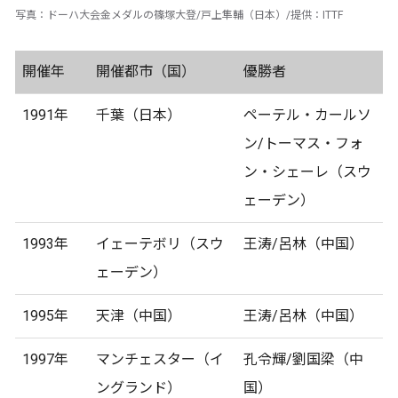
写真：ドーハ大会金メダルの篠塚大登/戸上隼輔（日本）/提供：ITTF
開催年
開催都市（国）
優勝者
1991年
千葉（日本）
ペーテル・カールソ
ン/トーマス・フォ
ン・シェーレ（スウ
ェーデン）
1993年
イェーテボリ（スウ
王涛/呂林（中国）
ェーデン）
1995年
天津（中国）
王涛/呂林（中国）
1997年
マンチェスター（イ
孔令輝/劉国梁（中
ングランド）
国）