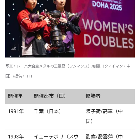
写真：ドーハ大会金メダルの王曼昱（ワンマンユ）/蒯曼（クアイマン・中
国）/提供：ITTF
開催年
開催都市（国）
優勝者
1991年
千葉（日本）
陳子荷/高軍（中
国）
1993年
イェーテボリ（スウ
劉偉/喬雲萍（中