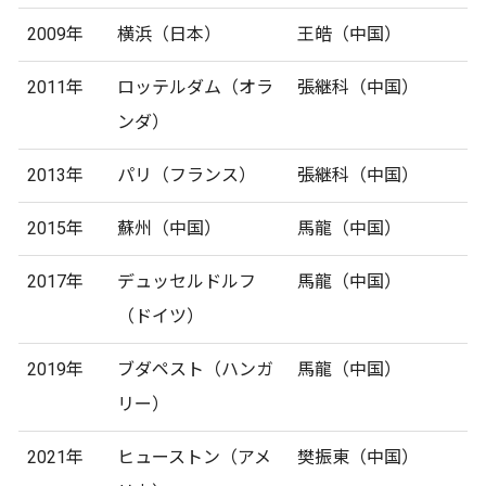
2009年
横浜（日本）
王皓（中国）
2011年
ロッテルダム（オラ
張継科（中国）
ンダ）
2013年
パリ（フランス）
張継科（中国）
2015年
蘇州（中国）
馬龍（中国）
2017年
デュッセルドルフ
馬龍（中国）
（ドイツ）
2019年
ブダペスト（ハンガ
馬龍（中国）
リー）
2021年
ヒューストン（アメ
樊振東（中国）