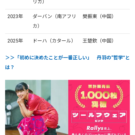
リカ）
2023年
ダーバン（南アフリ
樊振東（中国）
カ）
2025年
ドーハ（カタール）
王楚欽（中国）
＞＞「初めに決めたことが一番正しい」 丹羽の“哲学”と
は？