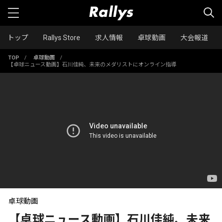
トップ
Rallys Store
求人情報
卓球動画
大会報道
TOP
/
卓球動画
/
【卓球ニュース動画】石川佳純、未来のメダリストにオンライン指導
卓球動画
【卓球ニュース動画】石川佳純、未来