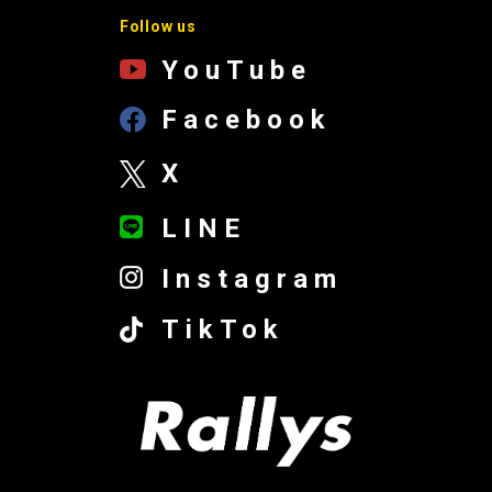
Follow us
YouTube
Facebook
X
LINE
Instagram
TikTok