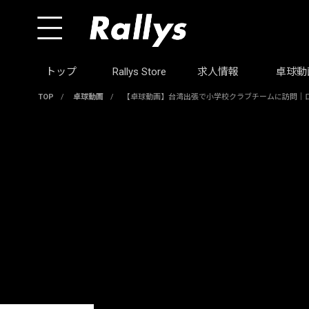
トップ
Rallys Store
求人情報
卓球動
TOP
/
卓球動画
/
【卓球動画】台湾出張で小学校クラブチームに訪問｜