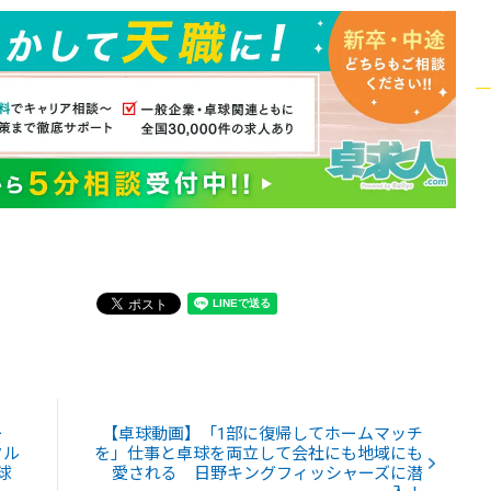
ー
【卓球動画】「1部に復帰してホームマッチ
タル
を」仕事と卓球を両立して会社にも地域にも
球
愛される 日野キングフィッシャーズに潜