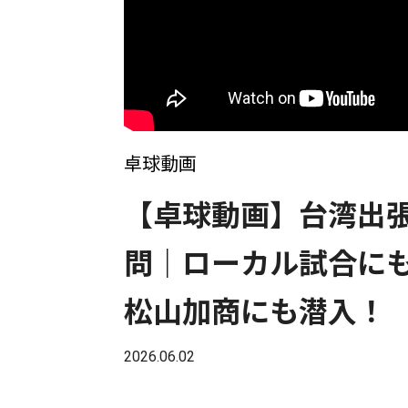
卓球動画
【卓球動画】台湾出
問｜ローカル試合に
松山加商にも潜入！
2026.06.02