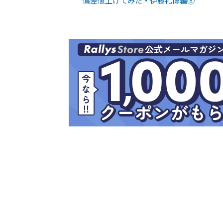
偏差値上げてみた・伊藤礼博編⑧