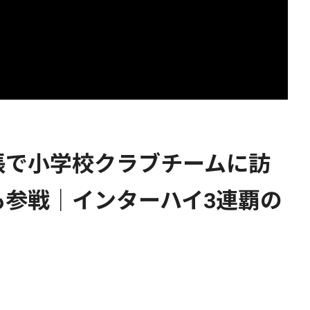
張で小学校クラブチームに訪
も参戦｜インターハイ3連覇の