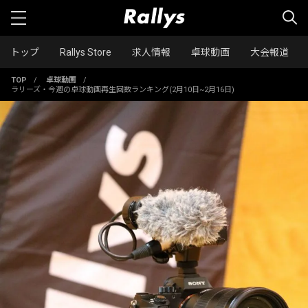
トップ
Rallys Store
求人情報
卓球動画
大会報道
TOP
/
卓球動画
/
ラリーズ・今週の卓球動画再生回数ランキング(2月10日~2月16日)