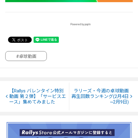
Powered by popIn
#卓球動画
【Rallys バレンタイン特別
ラリーズ・今週の卓球動画
動画 第２弾】「サービスエ
再生回数ランキング(2月4日
ース」集めてみました
~2月9日)