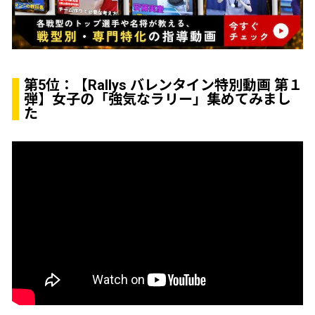
第5位：
【Rallys バレンタイン特別動画 第１
弾】女子の「強気なラリー」集めてみまし
た