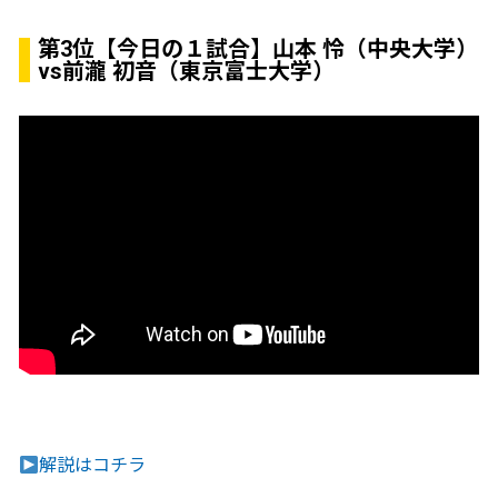
第3位
【今日の１試合】山本 怜（中央大学）
vs前瀧 初音（東京富士大学）
解説はコチラ