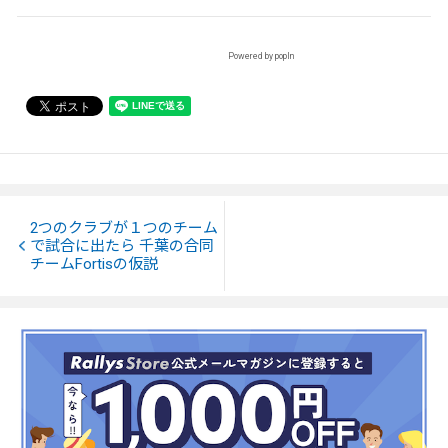
Powered by popIn
2つのクラブが１つのチーム
で試合に出たら 千葉の合同
チームFortisの仮説