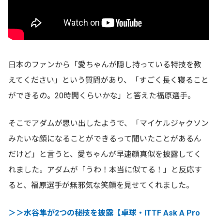
日本のファンから「愛ちゃんが隠し持っている特技を教
えてください」という質問があり、「すごく長く寝ること
ができるの。20時間くらいかな」と答えた福原選手。
そこでアダムが思い出したようで、「マイケルジャクソン
みたいな顔になることができるって聞いたことがあるん
だけど」と言うと、愛ちゃんが早速顔真似を披露してく
れました。アダムが「うわ！本当に似てる！」と反応す
ると、福原選手が無邪気な笑顔を見せてくれました。
＞＞水谷隼が2つの秘技を披露【卓球・ITTF Ask A Pro