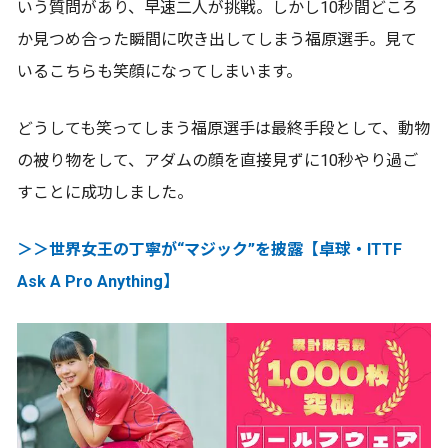
いう質問があり、早速二人が挑戦。しかし10秒間どころ
か見つめ合った瞬間に吹き出してしまう福原選手。見て
いるこちらも笑顔になってしまいます。
どうしても笑ってしまう福原選手は最終手段として、動物
の被り物をして、アダムの顔を直接見ずに10秒やり過ご
すことに成功しました。
＞＞世界女王の丁寧が“マジック”を披露【卓球・ITTF
Ask A Pro Anything】