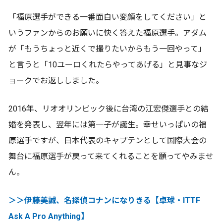
「福原選手ができる一番面白い変顔をしてください」と
いうファンからのお願いに快く答えた福原選手。アダム
が「もうちょっと近くで撮りたいからもう一回やって」
と言うと「10ユーロくれたらやってあげる」と見事なジ
ョークでお返ししました。
2016年、リオオリンピック後に台湾の江宏傑選手との結
婚を発表し、翌年には第一子が誕生。幸せいっぱいの福
原選手ですが、日本代表のキャプテンとして国際大会の
舞台に福原選手が戻って来てくれることを願ってやみませ
ん。
＞＞伊藤美誠、名探偵コナンになりきる【卓球・ITTF
Ask A Pro Anything】