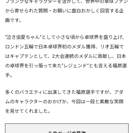
フランクなキャラクターを活かして、世界中の卓球ファン
から寄せられた質問・お願いに面白おかしく回答する企
画です。
“泣き虫愛ちゃん”として小さな頃から卓球界を盛り上げ、
ロンドン五輪で日本卓球界初のメダル獲得、リオ五輪で
はキャプテンとして、2大会連続のメダルに貢献し、日本
の卓球界を引っ張って来た“レジェンド”とも言える福原選
手。
多くのバラエティに出演してきた福原選手ですが、アダ
ムのキャラクターのおかげか、今回は一段と素敵な笑顔
を見せてくれました。