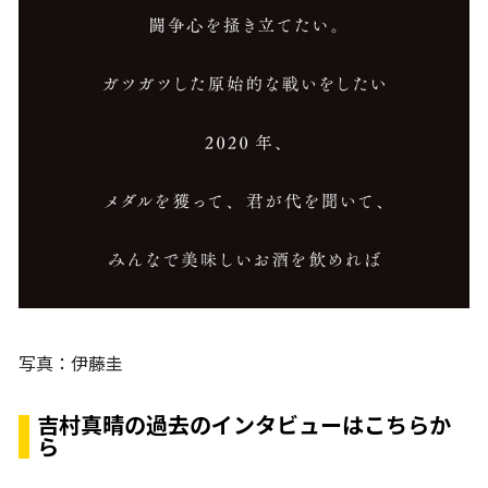
写真：伊藤圭
吉村真晴の過去のインタビューはこちらか
ら