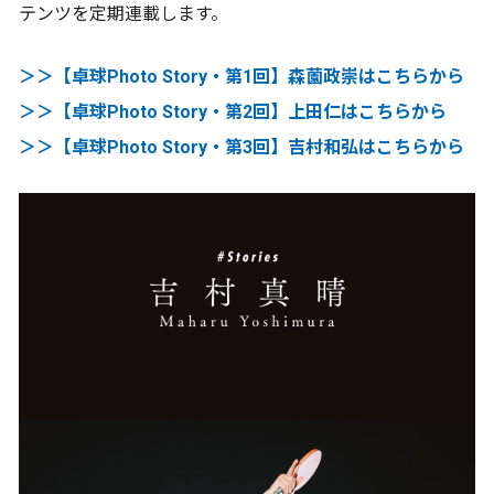
テンツを定期連載します。
＞＞【卓球Photo Story・第1回】森薗政崇はこちらから
＞＞【卓球Photo Story・第2回】上田仁はこちらから
＞＞【卓球Photo Story・第3回】吉村和弘はこちらから