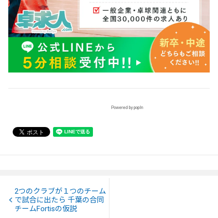
Powered by popIn
2つのクラブが１つのチーム
で試合に出たら 千葉の合同
チームFortisの仮説