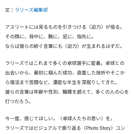
文：
ラリーズ編集部
アスリートには見るものを引きつける〈迫力〉が宿る。
その顔に、背中に、腕に、足に、指先に。
ならば彼らの紡ぐ言葉にも〈迫力〉が生まれるはずだ。
ラリーズではこれまで多くの卓球選手に密着。卓球との
出会いから、最初に掴んだ成功、直面した挫折やそこか
ら復活まで苦闘など、濃密な半生を深掘りしてきた。
彼らの言葉は年齢や性別、職種を超えて、多くの人の心を
打つだろう。
今一度、感じてほしい。〈卓球人たちの思い〉を。
ラリーズではビジュアルで振り返る〈Photo Story〉コン