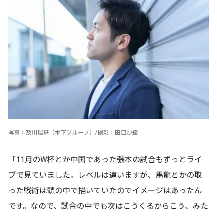
写真：及川瑞基（木下グループ）/撮影：田口沙織
「11月のW杯とか中国であった張本の試合もずっとライ
ブで見ていました。レベルは違いますが、馬龍とかの取
った戦術は頭の中で描いていたのでイメージはあったん
です。なので、試合の中でも次はこうくるからこう、みた