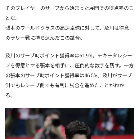
そのプレイヤーのサーブから始まった展開での得点率のこ
とだ。
張本のワールドクラスの高速卓球に対して、及川は得意
のラリー戦に持ち込んだこの試合。
及川のサーブ時ポイント獲得率は61.9%。チキータレシー
ブを得意とする張本を相手に、圧倒的な数字を残す。一方
の張本のサーブ時ポイント獲得率は46.5%。及川がサーブ
側でもレシーブ側でも有利に試合を進めたことがわか
る。