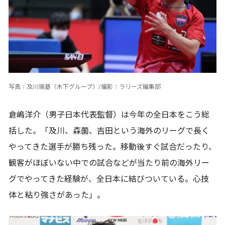
写真：及川瑞基（木下グループ）/撮影：ラリーズ編集部
倉嶋洋介（男子日本代表監督）は今年の全日本をこう総
括した。「及川、森薗、吉田という海外のリーグで長く
やってきた選手が勝ち残った。移動後すぐ試合だったり、
観客がほぼいない中での試合などが当たり前の海外リー
グでやってきた経験が、全日本に結びついている。心技
体と粘り強さがあった」。