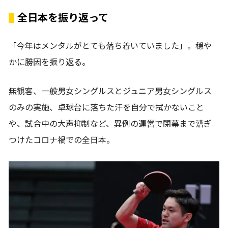
全日本を振り返って
「今年はメンタルがとても落ち着いていました」。穏や
かに勝因を振り返る。
無観客、一般男女シングルスとジュニア男女シングルス
のみの実施、卓球台に落ちた汗を自分で拭かないこと
や、試合中の大声抑制など、異例の運営で閉幕まで漕ぎ
つけたコロナ禍での全日本。