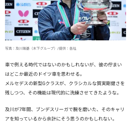
写真：及川瑞基（木下グループ）/提供：各社
車で例える時代ではないのかもしれないが、彼の佇まい
はどこか最近のドイツ車を思わせる。
メルセデスの新型Gクラスが、クラシカルな質実剛健さを
残しつつ、その機能は現代的に洗練させてきたような。
及川が7年間、ブンデスリーガで腕を磨いた、そのキャリ
アを知っているから余計にそう思うのかもしれない。