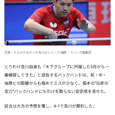
写真：ミスの少なかった及川のレシーブ/撮影：ラリーズ編集部
とりわけ及川自身も「木下グループに所属した5月から一
番練習してきた」と自負するバックハンドは、前・中・
後陣どの距離からも極めてミスが少なく、張本の“伝家の
宝刀”バックハンドにも引けを取らない安定感を見せた。
試合は大方の予想を覆し、4-1で及川が勝利した。