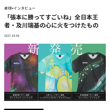
卓球×インタビュー
「張本に勝ってすごいね」全日本王
者・及川瑞基の心に火をつけたもの
2021.03.05