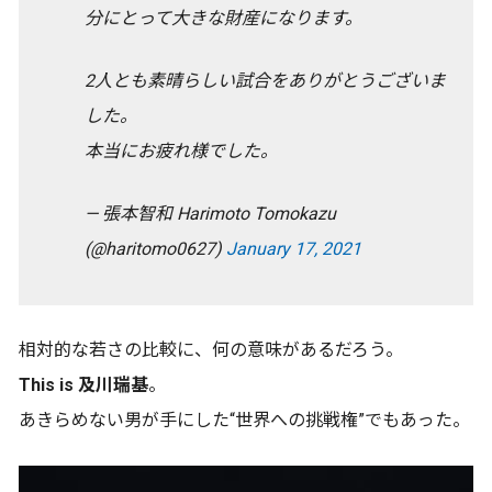
分にとって大きな財産になります。
2人とも素晴らしい試合をありがとうございま
した。
本当にお疲れ様でした。
— 張本智和 Harimoto Tomokazu
(@haritomo0627)
January 17, 2021
相対的な若さの比較に、何の意味があるだろう。
This is 及川瑞基
。
あきらめない男が手にした“世界への挑戦権”でもあった。