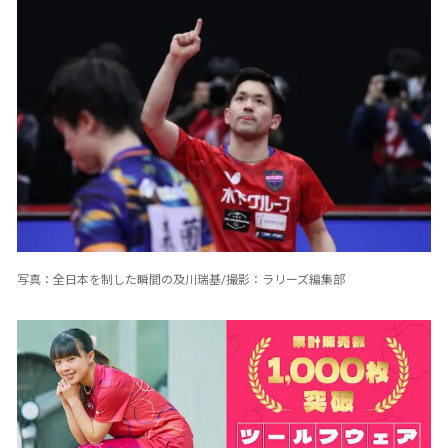
写真：全日本を制した瞬間の及川瑞基/撮影：ラリーズ編集部