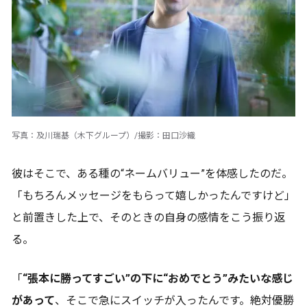
写真：及川瑞基（木下グループ）/撮影：田口沙織
彼はそこで、ある種の“ネームバリュー”を体感したのだ。
「もちろんメッセージをもらって嬉しかったんですけど」
と前置きした上で、そのときの自身の感情をこう振り返
る。
「
“張本に勝ってすごい”の下に“おめでとう”みたいな感じ
があって
、そこで急にスイッチが入ったんです。絶対優勝