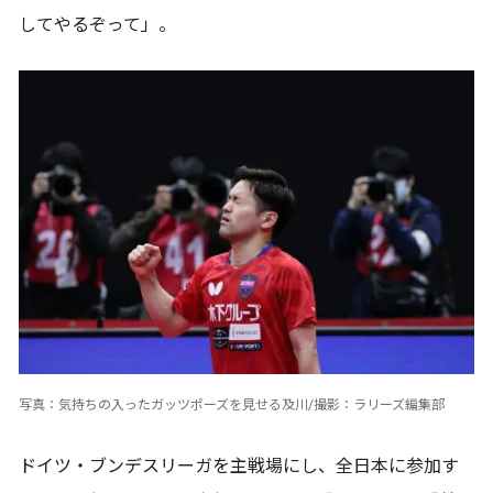
してやるぞって」。
写真：気持ちの入ったガッツポーズを見せる及川/撮影：ラリーズ編集部
ドイツ・ブンデスリーガを主戦場にし、全日本に参加す