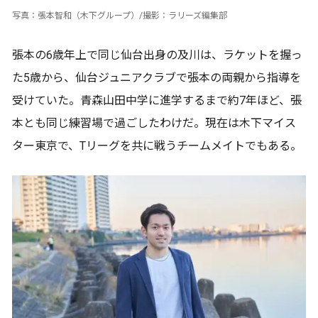
写真：張本智和（木下グループ）/撮影：ラリーズ編集部
張本の6歳年上で同じ仙台出身の及川は、ラケットを握っ
た5歳から、仙台ジュニアクラブで張本の両親から指導を
受けていた。青森山田中学に進学するまで約7年ほど、張
本とも同じ練習場で過ごしたわけだ。現在は木下マイス
ター東京で、Tリーグを共に戦うチームメイトでもある。