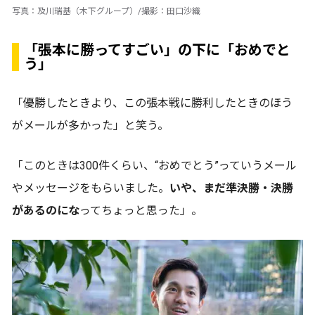
写真：及川瑞基（木下グループ）/撮影：田口沙織
「張本に勝ってすごい」の下に「おめでと
う」
「優勝したときより、この張本戦に勝利したときのほう
がメールが多かった」と笑う。
「このときは300件くらい、“おめでとう”っていうメール
やメッセージをもらいました。
いや、まだ準決勝・決勝
があるのにな
ってちょっと思った」。