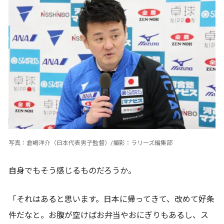
写真：倉嶋洋介（日本代表男子監督）/撮影：ラリーズ編集部
自身でもそう感じるものだろうか。
「それはあると思います。日本に帰ってきて、改めて好条
件だなと。お腹が空けばお弁当やおにぎりもあるし、ス