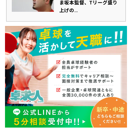
ま坂本監督、Tリーグ盛り
上げの...