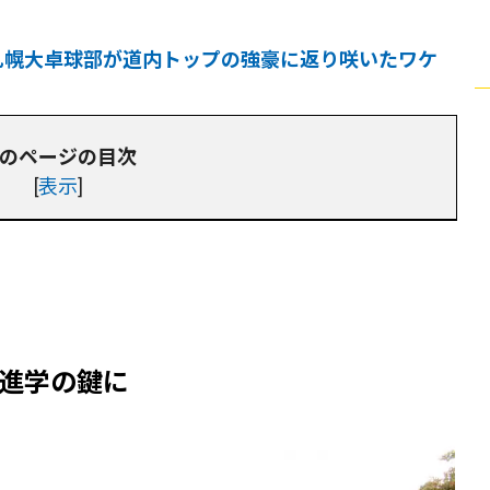
札幌大卓球部が道内トップの強豪に返り咲いたワケ
のページの目次
[
表示
]
進学の鍵に