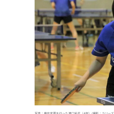
写真：専攻変更を行った濱口采花（4年）/撮影：ラリー