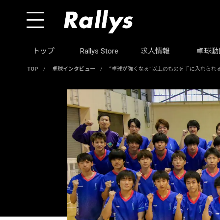
トップ
Rallys Store
求人情報
卓球動
TOP
/
卓球インタビュー
/
“卓球が強くなる”以上のものを手に入れられ