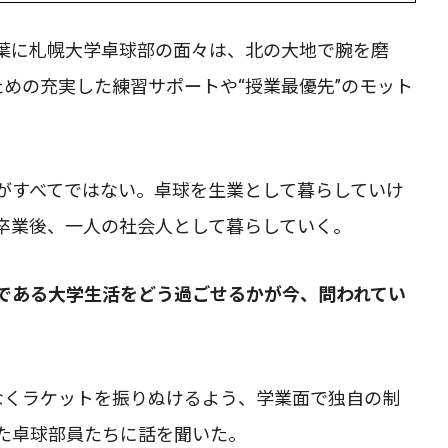
葉に札幌大学卓球部の面々は、北の大地で腕を磨
めの充実した練習サポートや“授業最優先”のモット
がすべてではない。卓球を生業として暮らしていけ
卒業後、一人の社会人として暮らしていく。
である大学生活をどう過ごせるかが今、問われてい
なくラケットを振りぬけるよう、学業面で独自の制
た卓球部員たちに話を聞いた。