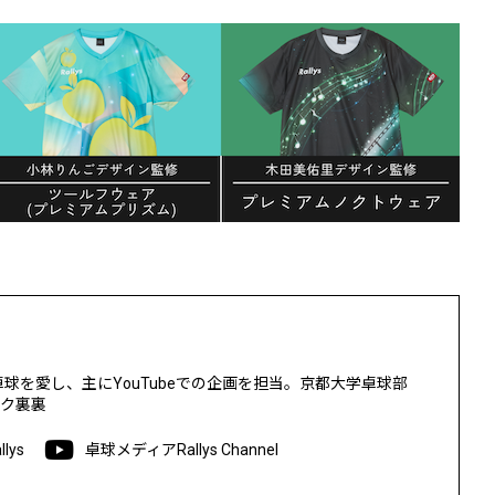
生卓球を愛し、主にYouTubeでの企画を担当。京都大学卓球部
ーク裏裏
lys
卓球メディアRallys Channel