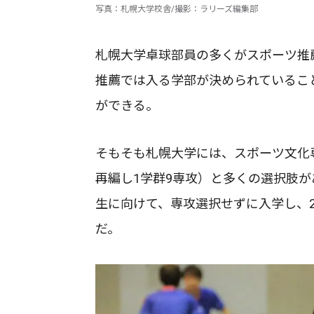
写真：札幌大学校舎/撮影：ラリーズ編集部
札幌大学卓球部員の多くがスポーツ推
推薦では入る学部が決められているこ
ができる。
そもそも札幌大学には、スポーツ文化専
再編し1学群9専攻）と多くの選択肢
生に向けて、専攻選択せずに入学し、
だ。