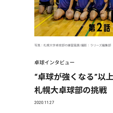
写真：札幌大学卓球部の練習風景/撮影：ラリーズ編集部
卓球インタビュー
“卓球が強くなる”
札幌大卓球部の挑戦
2020.11.27