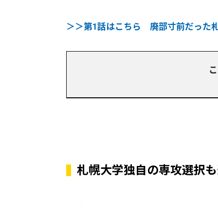
＞＞第1話はこちら 廃部寸前だった
こ
札幌大学独自の専攻選択も