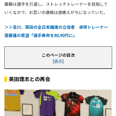
齋藤は選手を引退し、ストレッチトレーナーを目指して
いくなかで、お互いの連絡は途絶えがちになっていた。
＞＞及川、英田の全日本躍進の立役者 卓球トレーナー
齋藤蓮の希望「選手寿命を80,90代に」
このページの目次
[
表示
]
英田理志との再会