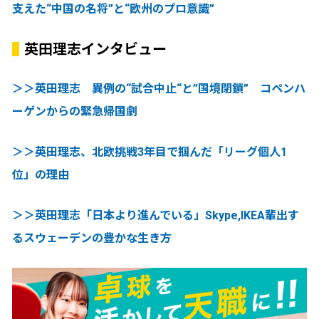
支えた“中国の名将”と“欧州のプロ意識”
英田理志インタビュー
＞＞英田理志 異例の“試合中止“と”国境閉鎖” コペンハ
ーゲンからの緊急帰国劇
＞＞英田理志、北欧挑戦3年目で掴んだ「リーグ個人1
位」の理由
＞＞英田理志「日本より進んでいる」Skype,IKEA輩出す
るスウェーデンの豊かな生き方