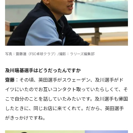
写真：齋藤蓮（FSC卓球クラブ）/撮影：ラリーズ編集部
――及川瑞基選手はどうだったんですか
齋藤
：その頃、英田選手がスウェーデン、及川選手がド
イツにいたのでお互いコンタクト取っていたらしくて、そ
こで自分のことを話していたみたいです。及川選手も帰国
したときに、同じお店に来てくれて。だから、英田選手
がきっかけですね。