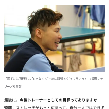
「選手には“頑張れよ”じゃなくて“一緒に頑張ろう”って言います」/撮影：ラ
リーズ編集部
――最後に、今後トレーナーとしての目標ってありますか
齋藤
：ストレッチがもっと広まって、自分一人ではできる