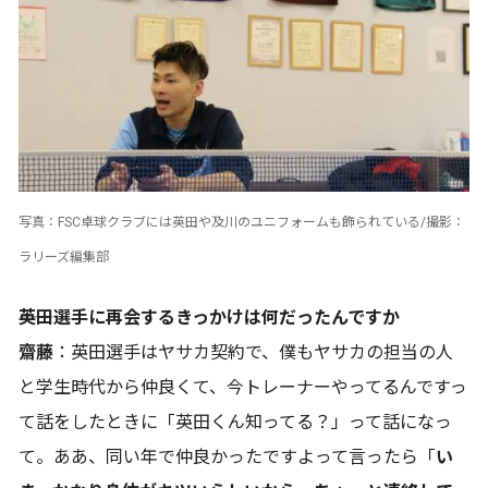
写真：FSC卓球クラブには英田や及川のユニフォームも飾られている/撮影：
ラリーズ編集部
――英田選手に再会するきっかけは何だったんですか
齋藤
：英田選手はヤサカ契約で、僕もヤサカの担当の人
と学生時代から仲良くて、今トレーナーやってるんですっ
て話をしたときに「英田くん知ってる？」って話になっ
て。ああ、同い年で仲良かったですよって言ったら「
い