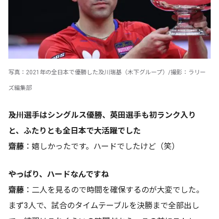
写真：2021年の全日本で優勝した及川瑞基（木下グループ）/撮影：ラリー
ズ編集部
――及川選手はシングルス優勝、英田選手も初ランク入り
と、ふたりとも全日本で大活躍でした
齋藤
：嬉しかったです。ハードでしたけど（笑）
――やっぱり、ハードなんですね
齋藤
：二人を見るので時間を確保するのが大変でした。
まず3人で、試合のタイムテーブルを決勝まで全部出し