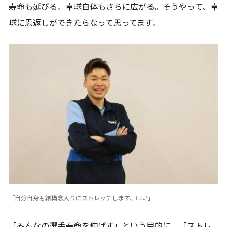
寿命も延びる。卓球自体もさらに広がる。そうやって、卓
球に恩返しができたらなって思ってます。
「自分自身も結構念入りにストレッチします、はい」
「みんなの選手寿命を伸ばす」という目的に、「ストレ