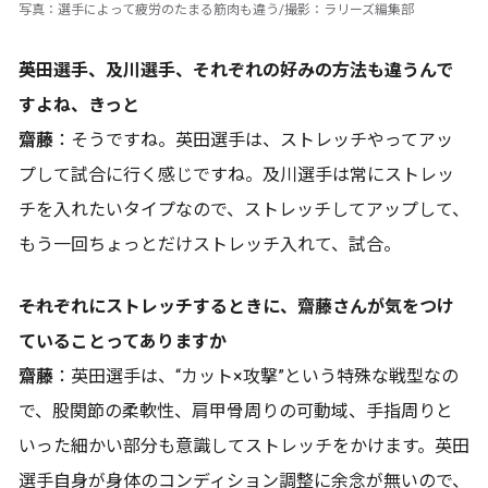
写真：選手によって疲労のたまる筋肉も違う/撮影：ラリーズ編集部
――英田選手、及川選手、それぞれの好みの方法も違うんで
すよね、きっと
齋藤
：そうですね。英田選手は、ストレッチやってアッ
プして試合に行く感じですね。及川選手は常にストレッ
チを入れたいタイプなので、ストレッチしてアップして、
もう一回ちょっとだけストレッチ入れて、試合。
――それぞれにストレッチするときに、齋藤さんが気をつけ
ていることってありますか
齋藤
：英田選手は、“カット×攻撃”という特殊な戦型なの
で、股関節の柔軟性、肩甲骨周りの可動域、手指周りと
いった細かい部分も意識してストレッチをかけます。英田
選手自身が身体のコンディション調整に余念が無いので、