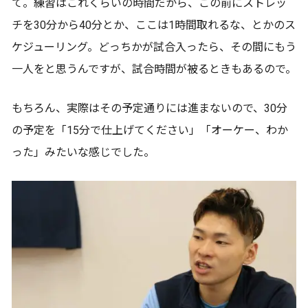
て。練習はこれくらいの時間だから、この前にストレッ
チを30分から40分とか、ここは1時間取れるな、とかのス
ケジューリング。どっちかが試合入ったら、その間にもう
一人をと思うんですが、試合時間が被るときもあるので。
もちろん、実際はその予定通りには進まないので、30分
の予定を「15分で仕上げてください」「オーケー、わか
った」みたいな感じでした。