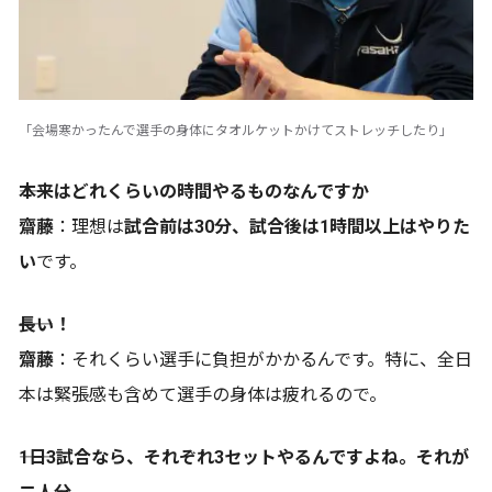
「会場寒かったんで選手の身体にタオルケットかけてストレッチしたり」
――本来はどれくらいの時間やるものなんですか
齋藤
：理想は
試合前は30分、試合後は1時間以上はやりた
い
です。
――長い！
齋藤
：それくらい選手に負担がかかるんです。特に、全日
本は緊張感も含めて選手の身体は疲れるので。
――1日3試合なら、それぞれ3セットやるんですよね。それが