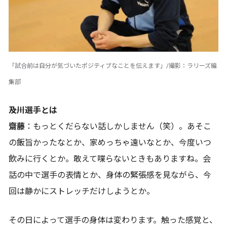
「試合前は自分が気づいたポジティブなことを伝えます」/撮影：ラリーズ編
集部
――及川選手とは
齋藤
：もっとくだらない話しかしません（笑）。あそこ
の飯旨かったなとか、家めっちゃ遠いなとか、今度いつ
飲みに行くとか。敢えて喋らないときもありますね。会
話の中で選手の表情とか、身体の緊張感を見ながら、今
回は静かにストレッチだけしようとか。
その日によって選手の身体は変わります。触った感覚と、