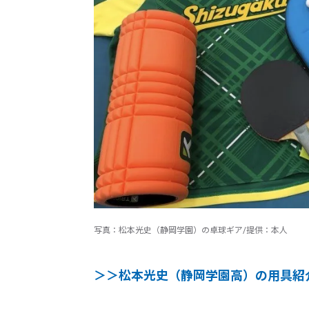
写真：松本光史（静岡学園）の卓球ギア/提供：本人
＞＞松本光史（静岡学園高）の用具紹介