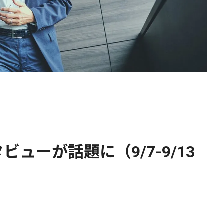
ューが話題に（9/7-9/13
）