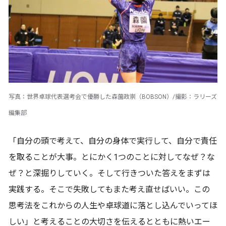
写真：世界卓球代表選考会で優勝した森薗政崇（BOBSON）/撮影：ラリーズ
編集部
「自分の頭で考えて、自分の身体で実行して、自分で責任
を取ることが大事。とにかく1つのことに対してなぜ？な
ぜ？と深掘りしていく。そして行きついた答えをまずは
実践する。そこで失敗してもまた考え直せばいい。この
思考法をこれからの人生や卓球道に落とし込んでいってほ
しい」と考えることの大切さを伝えるとともに熱いエー