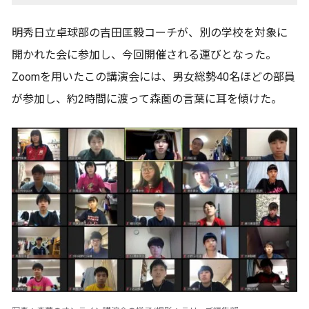
明秀日立卓球部の吉田匡毅コーチが、別の学校を対象に
開かれた会に参加し、今回開催される運びとなった。
Zoomを用いたこの講演会には、男女総勢40名ほどの部員
が参加し、約2時間に渡って森薗の言葉に耳を傾けた。