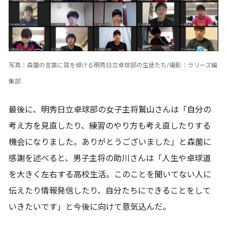
写真：森薗の言葉に耳を傾ける明秀日立卓球部の生徒たち/撮影：ラリーズ編
集部
最後に、明秀日立卓球部の女子主将鷲山さんは「自分の
考え方を見直したり、練習のやり方も考え直したりする
機会になりました。ありがとうございました」と森薗に
感謝を述べると、男子主将の助川さんは「人生や卓球道
を大きく左右する高校生活。このことを聞いてない人に
伝えたり情報発信したり、自分たちにできることをして
いきたいです」と今後に向けて意気込んだ。