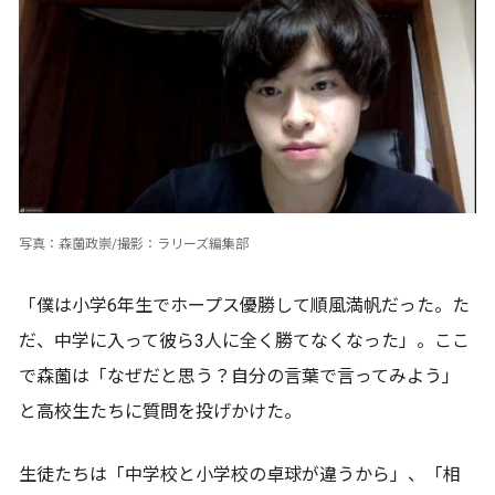
写真：森薗政崇/撮影：ラリーズ編集部
「僕は小学6年生でホープス優勝して順風満帆だった。た
だ、中学に入って彼ら3人に全く勝てなくなった」。ここ
で森薗は「なぜだと思う？自分の言葉で言ってみよう」
と高校生たちに質問を投げかけた。
生徒たちは「中学校と小学校の卓球が違うから」、「相