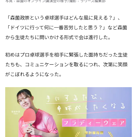
写真：森薗のオンライン講演会の様子/撮影：ラリーズ編集部
「森薗政崇という卓球選手はどんな風に見える？」、
「ドイツに行って何に一番苦労したと思う？」など森薗
から生徒たちに問いかける形式で会は進行した。
初めはプロ卓球選手を相手に緊張した面持ちだった生徒
たちも、コミュニケーションを取るにつれ、次第に笑顔
がこぼれるようになった。