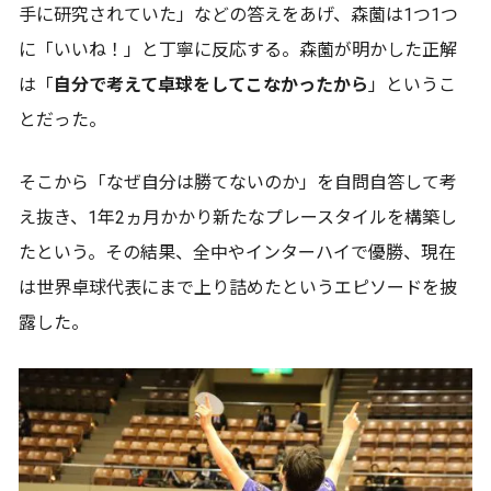
手に研究されていた」などの答えをあげ、森薗は1つ1つ
に「いいね！」と丁寧に反応する。森薗が明かした正解
は「
自分で考えて卓球をしてこなかったから
」というこ
とだった。
そこから「なぜ自分は勝てないのか」を自問自答して考
え抜き、1年2ヵ月かかり新たなプレースタイルを構築し
たという。その結果、全中やインターハイで優勝、現在
は世界卓球代表にまで上り詰めたというエピソードを披
露した。