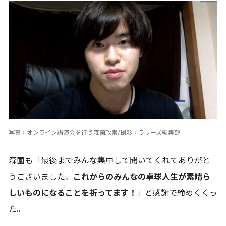
写真：オンライン講演会を行う森薗政崇/撮影：ラリーズ編集部
森薗も「最後までみんな集中して聞いてくれてありがと
うございました。
これからのみんなの卓球人生が素晴ら
しいものになることを祈ってます！
」と感謝で締めくくっ
た。