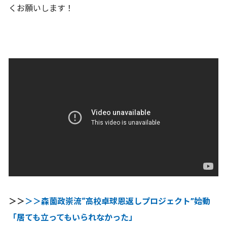
くお願いします！
＞＞
＞＞森薗政崇流“高校卓球恩返しプロジェクト”始動
「居ても立ってもいられなかった」