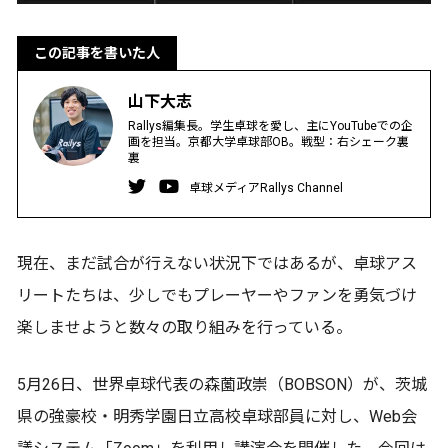
この記事を書いた人
山下大志
Rallys編集長。学生卓球を愛し、主にYouTubeでの企
画を担当。京都大学卓球部OB。戦型：右シェーク裏
裏
卓球メディアRallys Channel
現在、まだ試合が行えない状況下ではあるが、卓球アス
リートたちは、少しでもプレーヤーやファンを勇気づけ
楽しませようと数々の取り組みを行っている。
5月26日、世界卓球代表の森薗政崇（BOBSON）が、茨城
県の強豪校・明秀学園日立高校卓球部員に対し、Web会