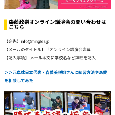
森薗政崇オンライン講演会の問い合わせは
こちら
【宛先】info@mingles.jp
【メールのタイトル】「オンライン講演会応募」
【記入事項】 メール本文に学校名など詳細を記入
＞＞元卓球日本代表・森薗美咲姐さんに練習方法や恋愛
を相談してみた