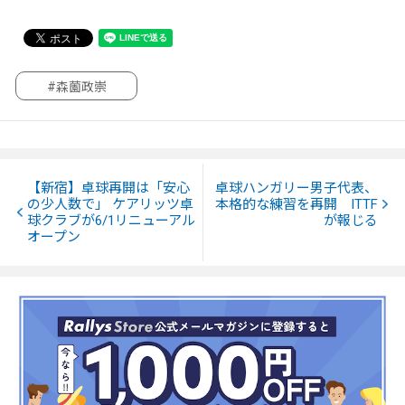
#森薗政崇
【新宿】卓球再開は「安心
卓球ハンガリー男子代表、
の少人数で」 ケアリッツ卓
本格的な練習を再開 ITTF
球クラブが6/1リニューアル
が報じる
オープン