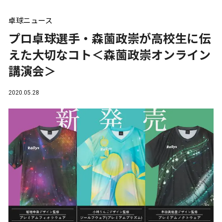
卓球ニュース
プロ卓球選手・森薗政崇が高校生に伝
えた大切なコト＜森薗政崇オンライン
講演会＞
2020.05.28