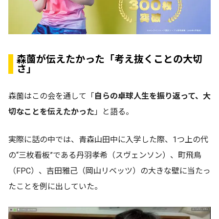
森薗が伝えたかった「考え抜くことの大切
さ」
森薗はこの会を通して「
自らの卓球人生を振り返って、大
切なことを伝えたかった
」と語る。
実際に話の中では、青森山田中に入学した際、1つ上の代
の“三枚看板”である丹羽孝希（スヴェンソン）、町飛鳥
（FPC）、吉田雅己（岡山リベッツ）の大きな壁に当たっ
たことを例に出していた。