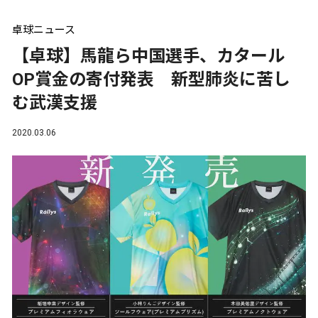
卓球ニュース
【卓球】馬龍ら中国選手、カタール
OP賞金の寄付発表 新型肺炎に苦し
む武漢支援
2020.03.06