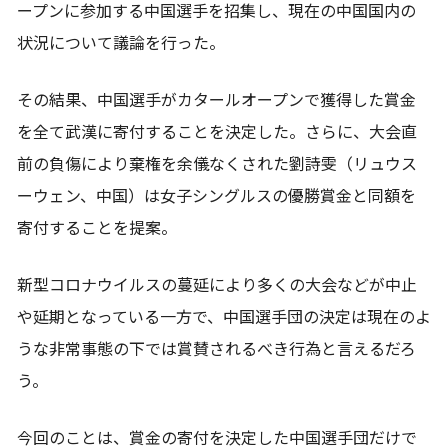
ープンに参加する中国選手を招集し、現在の中国国内の
状況について議論を行った。
その結果、中国選手がカタールオープンで獲得した賞金
を全て武漢に寄付することを決定した。さらに、大会直
前の負傷により棄権を余儀なくされた劉詩雯（リュウス
ーウェン、中国）は女子シングルスの優勝賞金と同額を
寄付することを提案。
新型コロナウイルスの蔓延により多くの大会などが中止
や延期となっている一方で、中国選手団の決定は現在のよ
うな非常事態の下では賞賛されるべき行為と言えるだろ
う。
今回のことは、賞金の寄付を決定した中国選手団だけで