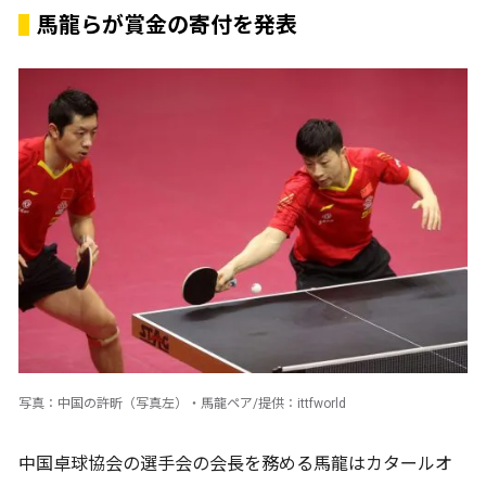
馬龍らが賞金の寄付を発表
写真：中国の許昕（写真左）・馬龍ペア/提供：ittfworld
中国卓球協会の選手会の会長を務める馬龍はカタールオ