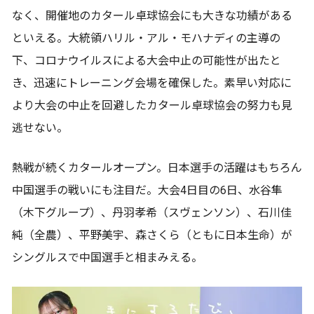
なく、開催地のカタール卓球協会にも大きな功績がある
といえる。大統領ハリル・アル・モハナディの主導の
下、コロナウイルスによる大会中止の可能性が出たと
き、迅速にトレーニング会場を確保した。素早い対応に
より大会の中止を回避したカタール卓球協会の努力も見
逃せない。
熱戦が続くカタールオープン。日本選手の活躍はもちろん
中国選手の戦いにも注目だ。大会4日目の6日、水谷隼
（木下グループ）、丹羽孝希（スヴェンソン）、石川佳
純（全農）、平野美宇、森さくら（ともに日本生命）が
シングルスで中国選手と相まみえる。