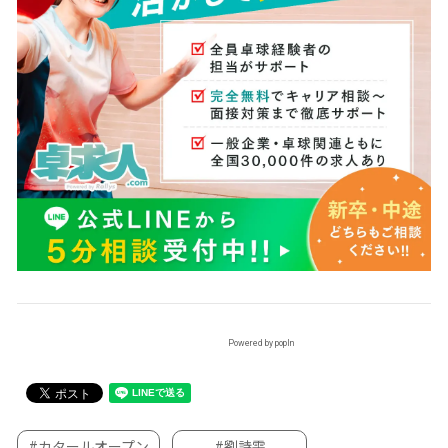
Powered by popIn
#カタールオープン
#劉詩雯