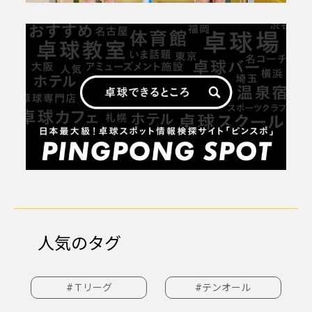
人気のタグ
#Ｔリーグ
#テンオール