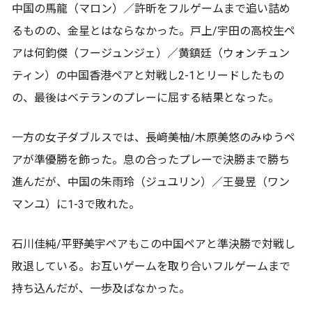
中国の馬龍（マロン）／許昕をフルゲームまで追い詰め
るものの、金星とはならなかった。戸上/宇田の高校生ペ
アは何鈞傑（フージュンジェ）／黄鎮廷（ウォンチュン
ティン）の中国香港ペアと対戦し2-1とリードしたもの
の、最後はベテランのプレーに屈する結果となった。
一方の女子ダブルスでは、長﨑美柚/木原美悠のみゆうペ
アが準優勝を飾った。息の合ったプレーで決勝まで勝ち
進んだが、中国の朱雨玲（ジュユリン）／王曼昱（ワン
マンユ）に1-3で敗れた。
石川佳純/平野美宇ペアもこの中国ペアと準決勝で対戦し
敗退している。お互いゲームを取り合いフルゲームまで
持ち込んだが、一歩及ばなかった。