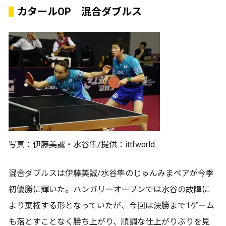
カタールOP 混合ダブルス
写真：伊藤美誠・水谷隼/提供：ittfworld
混合ダブルスは伊藤美誠/水谷隼のじゅんみまペアが今季
初優勝に輝いた。ハンガリーオープンでは水谷の故障に
より棄権する形となっていたが、今回は決勝まで1ゲーム
も落とすことなく勝ち上がり、順調な仕上がりぶりを見