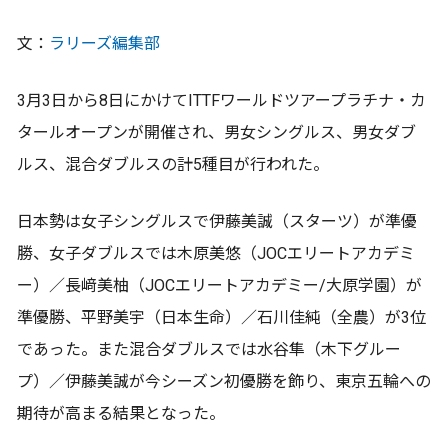
文：
ラリーズ編集部
3月3日から8日にかけてITTFワールドツアープラチナ・カ
タールオープンが開催され、男女シングルス、男女ダブ
ルス、混合ダブルスの計5種目が行われた。
日本勢は女子シングルスで伊藤美誠（スターツ）が準優
勝、女子ダブルスでは木原美悠（JOCエリートアカデミ
ー）／長﨑美柚（JOCエリートアカデミー/大原学園）が
準優勝、平野美宇（日本生命）／石川佳純（全農）が3位
であった。また混合ダブルスでは水谷隼（木下グルー
プ）／伊藤美誠が今シーズン初優勝を飾り、東京五輪への
期待が高まる結果となった。