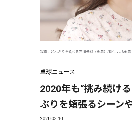
写真：どんぶりを食べる石川佳純（全農）/提供：JA全農
卓球ニュース
2020年も“挑み続け
ぶりを頬張るシーン
2020.03.10