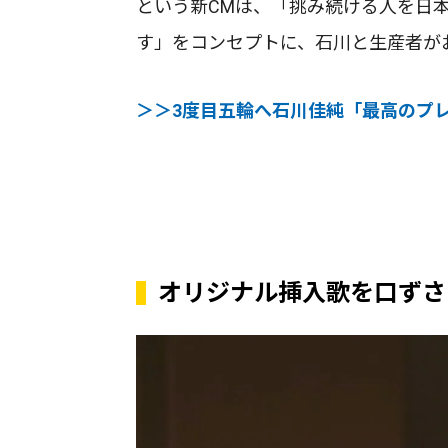
という新CMは、「挑み続ける人を日
す」をコンセプトに、石川と生産者が
＞＞3度目五輪へ石川佳純「最高のプ
オリジナル挿入歌を口ずさ