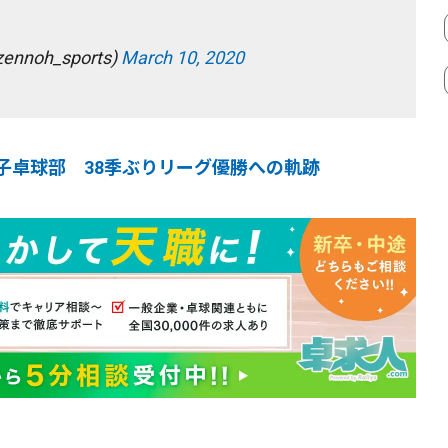
noh_sports)
March 10, 2020
子卓球部 38季ぶりリーグ優勝への軌跡