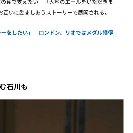
本の食で支えたい」「大地のエールをいただきま
お互いに励ましあうストーリーで展開される。
レーをしたい」 ロンドン、リオではメダル獲得
む石川も