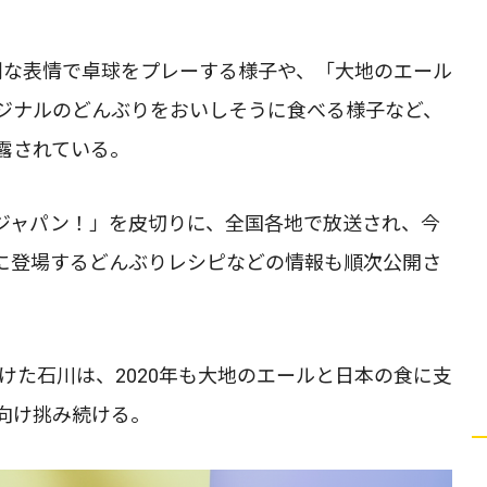
剣な表情で卓球をプレーする様子や、「大地のエール
ジナルのどんぶりをおいしそうに食べる様子など、
露されている。
球ジャパン！」を皮切りに、全国各地で放送され、今
中に登場するどんぶりレシピなどの情報も順次公開さ
続けた石川は、2020年も大地のエールと日本の食に支
向け挑み続ける。