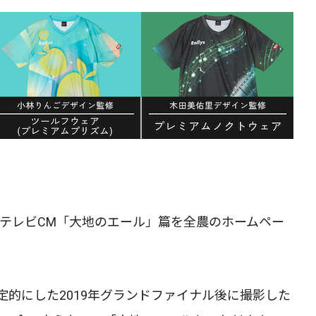
るテレビCM「大地のエール」篇を全農のホームペー
的にした2019年グランドファイナル後に撮影した