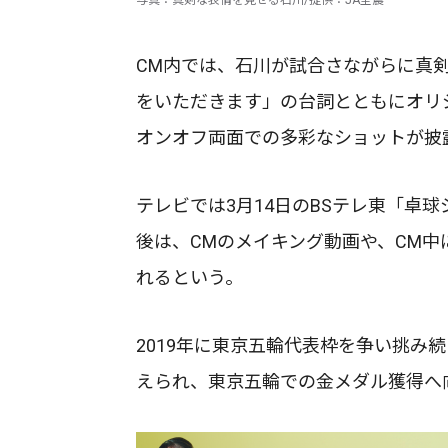
写真：真剣な表情を見せる石川/提供：JA全農
CM内では、石川が試合さながらに真
をいただきます」の台詞とともにオリ
オンオフ両面での多彩なショットが披
テレビでは3月14日のBSテレ東「卓
後は、CMのメイキング動画や、CM
れるという。
2019年に東京五輪代表枠を争い挑み
えられ、東京五輪での金メダル獲得へ