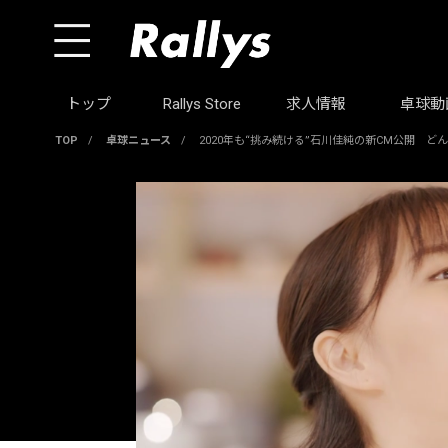
トップ
Rallys Store
求人情報
卓球動
TOP
/
卓球ニュース
/
2020年も“挑み続ける”石川佳純の新CM公開 