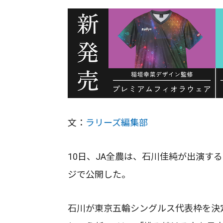
文：
ラリーズ編集部
10日、JA全農は、石川佳純が出演す
ジで公開した。
石川が東京五輪シングルス代表枠を決定