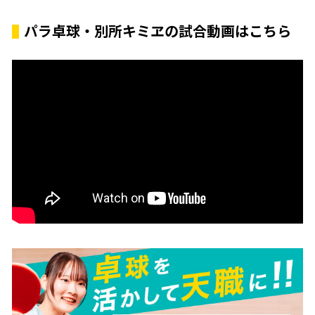
パラ卓球・別所キミヱの試合動画はこちら