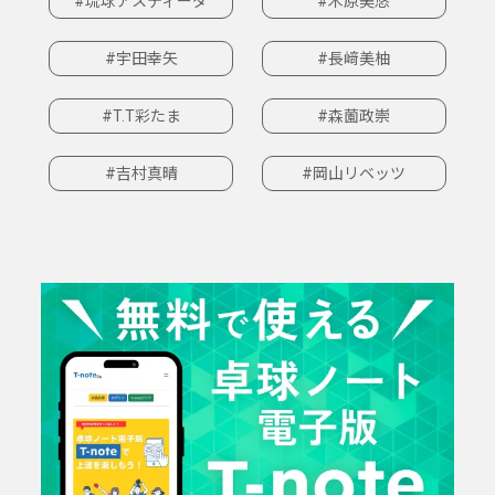
#琉球アスティーダ
#木原美悠
#宇田幸矢
#長﨑美柚
#T.T彩たま
#森薗政崇
#吉村真晴
#岡山リベッツ