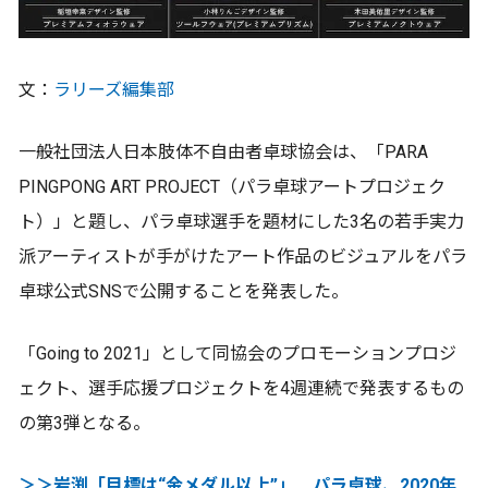
文：
ラリーズ編集部
一般社団法人日本肢体不自由者卓球協会は、「PARA
PINGPONG ART PROJECT（パラ卓球アートプロジェク
ト）」と題し、パラ卓球選手を題材にした3名の若手実力
派アーティストが手がけたアート作品のビジュアルをパラ
卓球公式SNSで公開することを発表した。
「Going to 2021」として同協会のプロモーションプロジ
ェクト、選手応援プロジェクトを4週連続で発表するもの
の第3弾となる。
＞＞岩渕「目標は“金メダル以上”」 パラ卓球、2020年