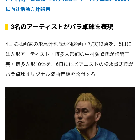
に向け活動方針報告
3名のアーティストがパラ卓球を表現
4日には画家の⾶島達也氏が油彩画・写実12点を、5日に
は人形アーティスト・博多人形師の中村弘峰氏が伝統工
芸・博多人形10体を、6日にはピアニストの松永貴志氏が
パラ卓球オリジナル楽曲音源を公開する。