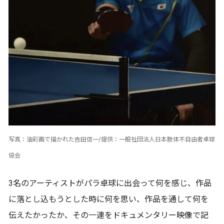
写真：油彩画で描かれた吉田信一/提供：一般社団法人日本肢体不自由者卓球
協会
3名のアーティストがパラ卓球に出会って何を感じ、作品
に落とし込もうとした時に何を思い、作品を通して何を
伝えたかったか、その一連をドキュメンタリー映像で記