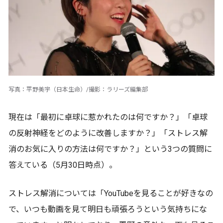
写真：平野美宇（日本生命）/撮影：ラリーズ編集部
現在は「最初に卓球に惹かれたのは何ですか？」「卓球
の反射神経をどのように改善しますか？」「ストレス解
消のお気に入りの方法は何ですか？」という3つの質問に
答えている（5月30日時点）。
ストレス解消については「YouTubeを見ることが好きなの
で、いつも動画を見て明日も頑張ろうという気持ちにな