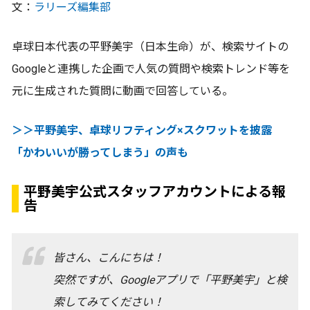
文：
ラリーズ編集部
卓球日本代表の平野美宇（日本生命）が、検索サイトの
Googleと連携した企画で人気の質問や検索トレンド等を
元に生成された質問に動画で回答している。
＞＞平野美宇、卓球リフティング×スクワットを披露
「かわいいが勝ってしまう」の声も
平野美宇公式スタッフアカウントによる報
告
皆さん、こんにちは！
突然ですが、Googleアプリで「平野美宇」と検
索してみてください！