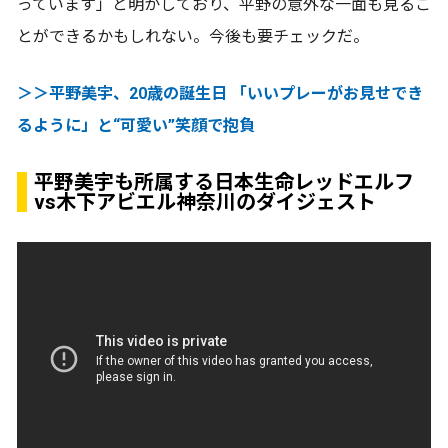
っています」と明かしており、平野の意外な一面も見るこ
とができるかもしれない。今後も要チェックだ。
＞＞平野美宇、20歳の誕生日 「いいプレーがお見せでき
るように」と“可愛い”笑顔で抱負
平野美宇も所属する日本生命レッドエルフ
vs木下アビエル神奈川のダイジェスト