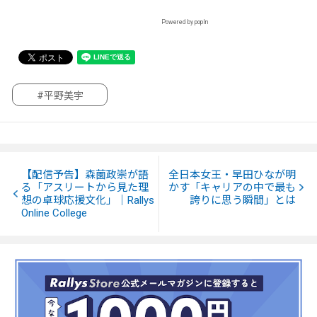
Powered by popIn
#平野美宇
【配信予告】森薗政崇が語
全日本女王・早田ひなが明
る「アスリートから見た理
かす「キャリアの中で最も
想の卓球応援文化」｜Rallys
誇りに思う瞬間」とは
Online College