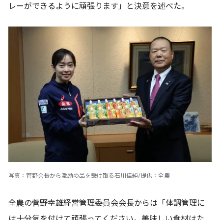
レーができるように頑張ります」と決意を述べた。
写真：菅野会長から激励の品を受け取る石川佳純/提供：全農
全農の菅野幸雄経営管理委員会会長からは「体調管理に
は十分気を付けて頑張ってください。美味しい食材はた