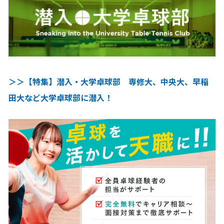
＞＞【特集】潜入・大学卓球部 専修大、中央大、早稲
田大など大学卓球部に潜入！