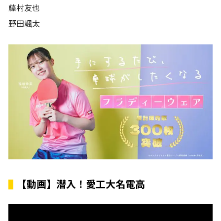
藤村友也
野田颯太
【動画】潜入！愛工大名電高