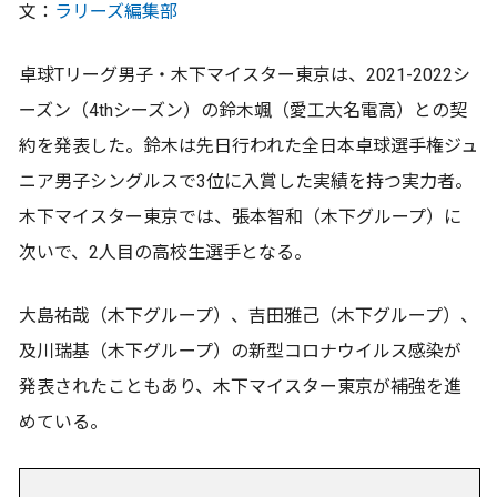
文：
ラリーズ編集部
卓球Tリーグ男子・木下マイスター東京は、2021-2022シ
ーズン（4thシーズン）の鈴木颯（愛工大名電高）との契
約を発表した。鈴木は先日行われた全日本卓球選手権ジュ
ニア男子シングルスで3位に入賞した実績を持つ実力者。
木下マイスター東京では、張本智和（木下グループ）に
次いで、2人目の高校生選手となる。
大島祐哉（木下グループ）、吉田雅己（木下グループ）、
及川瑞基（木下グループ）の新型コロナウイルス感染が
発表されたこともあり、木下マイスター東京が補強を進
めている。