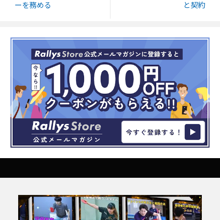
ーを務める
と契約