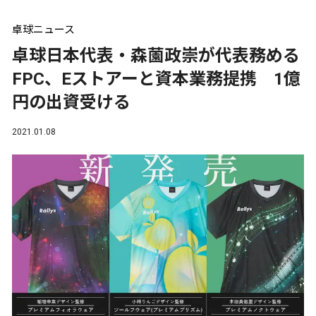
卓球ニュース
卓球日本代表・森薗政崇が代表務める
FPC、Eストアーと資本業務提携 1億
円の出資受ける
2021.01.08