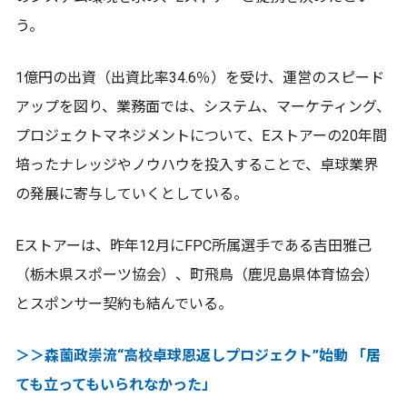
う。
1億円の出資（出資比率34.6％）を受け、運営のスピード
アップを図り、業務面では、システム、マーケティング、
プロジェクトマネジメントについて、Eストアーの20年間
培ったナレッジやノウハウを投入することで、卓球業界
の発展に寄与していくとしている。
Eストアーは、昨年12月にFPC所属選手である吉田雅己
（栃木県スポーツ協会）、町飛鳥（鹿児島県体育協会）
とスポンサー契約も結んでいる。
＞＞森薗政崇流“高校卓球恩返しプロジェクト”始動 「居
ても立ってもいられなかった」