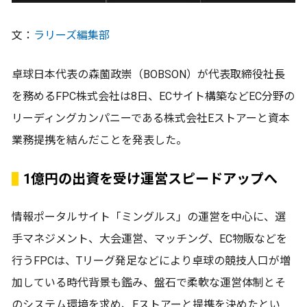
文：
ラリーズ編集部
卓球日本代表の森薗政崇（BOBSON）が代表取締役社長
を務めるFPC株式会社は8日、ECサイト構築などEC分野の
リーディングカンパニーである株式会社Eストアーと資本
業務提携を結んだことを発表した。
1億円の出資を受け運営スピードアップへ
情報ポータルサイト「ミングルス」の運営を中心に、選
手マネジメント、大会運営、マッチング、EC物販などを
行うFPCは、Tリーグ発足などにより卓球の競技人口が増
加している時代背景も鑑み、盤石で柔軟な運営体制とそ
のシステム環境を求め、Eストアーと提携を決めたとい