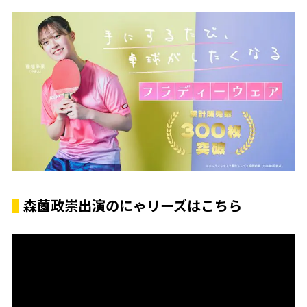
森薗政崇出演のにゃリーズはこちら