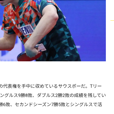
の代表権を手中に収めているサウスポーだ。Tリー
、シングルス9勝8敗、ダブルス2勝2敗の成績を残してい
勝6敗、セカンドシーズン7勝5敗とシングルスで活