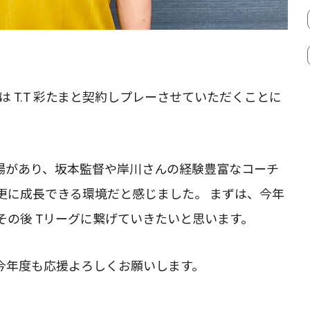
ズンは T.T 彩たまと契約しプレーさせていただくことに
練習場があり、坂本監督や岸川さんの経験豊富なコーチ
更に成長できる環境だと感じました。 まずは、今年
その後 Tリーグに繋げていきたいと思います。
今年度も応援よろしくお願いします。