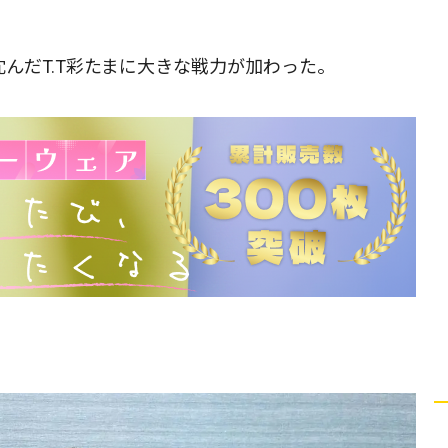
沈んだT.T彩たまに大きな戦力が加わった。