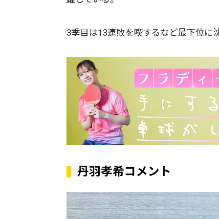
3季目は13連敗を喫するなど最下位に
丹羽孝希コメント