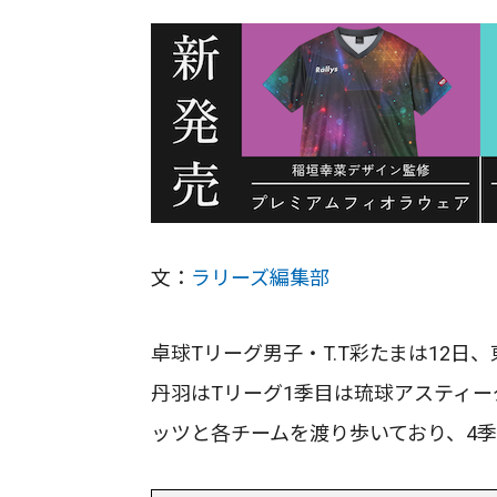
文：
ラリーズ編集部
卓球Tリーグ男子・T.T彩たまは12
丹羽はTリーグ1季目は琉球アスティー
ッツと各チームを渡り歩いており、4季