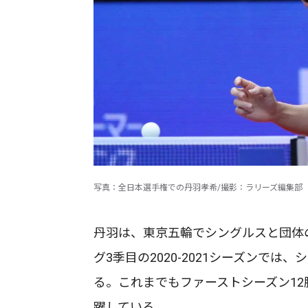
写真：全日本選手権での丹羽孝希/撮影：ラリーズ編集部
丹羽は、東京五輪でシングルスと団体
グ3季目の2020-2021シーズンでは
る。これまでもファーストシーズン12
躍している。