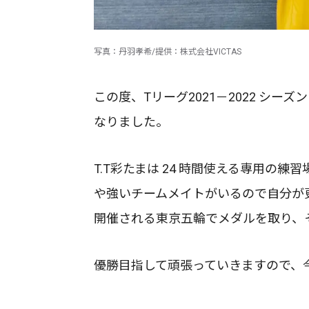
写真：丹羽孝希/提供：株式会社VICTAS
この度、Tリーグ2021－2022 シー
なりました。
T.T彩たまは 24 時間使える専用の
や強いチームメイトがいるので自分が
開催される東京五輪でメダルを取り、
優勝目指して頑張っていきますので、