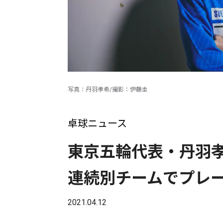
写真：丹羽孝希/撮影：伊藤圭
卓球ニュース
東京五輪代表・丹羽孝
連続別チームでプレ
2021.04.12