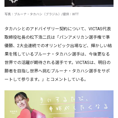
写真：ブルーナ・タカハシ（ブラジル）/提供：WTT
タカハシとのアドバイザリー契約について、VICTAS代表
取締役社長の松下浩二氏は「パンアメリカン選手権で準
優勝、2大会連続でのオリンピック出場など、輝かしい結
果を残しているブルーナ・タカハシ選手は、今後更なる
世界での活躍が期待される選手です。VICTASは、明日の
勝者を目指し世界へ挑むブルーナ・タカハシ選手をサポ
ートして参ります。」とコメントしている。