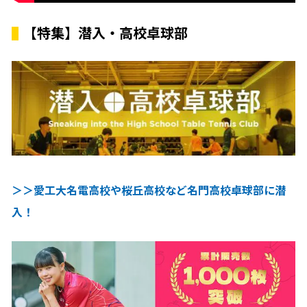
【特集】潜入・高校卓球部
＞＞愛工大名電高校や桜丘高校など名門高校卓球部に潜
入！