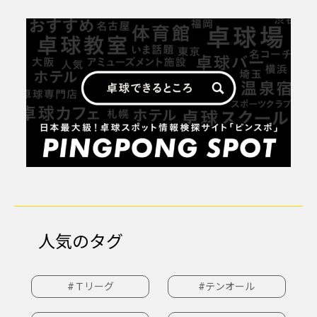
人気のタグ
#Ｔリーグ
#テンオール