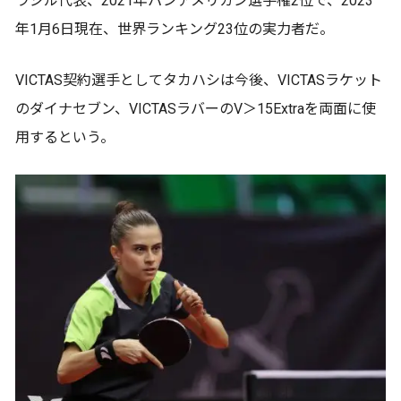
ラジル代表、2021年パンアメリカン選手権2位で、2023
年1月6日現在、世界ランキング23位の実力者だ。
VICTAS契約選手としてタカハシは今後、VICTASラケット
のダイナセブン、VICTASラバーのV＞15Extraを両面に使
用するという。