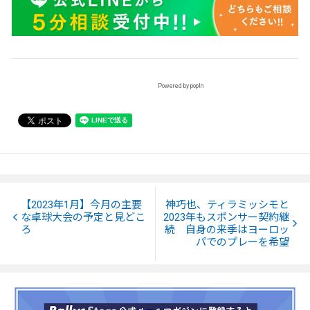
Powered by popIn
【2023年1月】今月の主要
神巧也、ティラミッシモと
な卓球大会の予定と見どこ
2023年もスポンサー契約継
ろ
続 自身の来季はヨーロッ
パでのプレーを希望