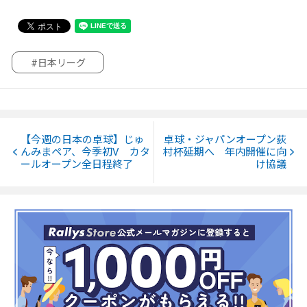
#日本リーグ
【今週の日本の卓球】じゅ
卓球・ジャパンオープン荻
んみまペア、今季初V カタ
村杯延期へ 年内開催に向
ールオープン全日程終了
け協議