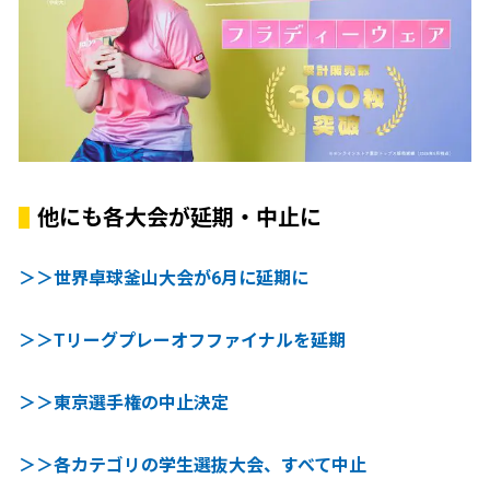
他にも各大会が延期・中止に
＞＞世界卓球釜山大会が6月に延期に
＞＞Tリーグプレーオフファイナルを延期
＞＞東京選手権の中止決定
＞＞各カテゴリの学生選抜大会、すべて中止