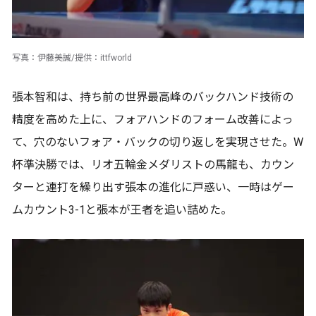
写真：伊藤美誠/提供：ittfworld
張本智和は、持ち前の世界最高峰のバックハンド技術の
精度を高めた上に、フォアハンドのフォーム改善によっ
て、穴のないフォア・バックの切り返しを実現させた。W
杯準決勝では、リオ五輪金メダリストの馬龍も、カウン
ターと連打を繰り出す張本の進化に戸惑い、一時はゲー
ムカウント3-1と張本が王者を追い詰めた。