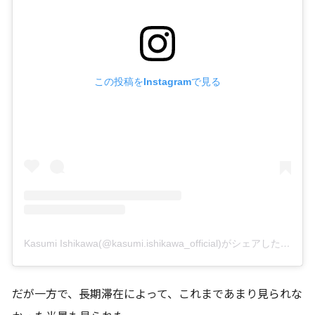
この投稿をInstagramで見る
Kasumi Ishikawa(@kasumi.ishikawa_official)がシェアした投稿
だが一方で、長期滞在によって、これまであまり見られな