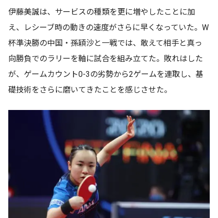
伊藤美誠は、サービスの種類を更に増やしたことに加
え、レシーブ時の動きの速度がさらに早くなっていた。W
杯準決勝の中国・孫穎沙と一戦では、敢えて相手と真っ
向勝負でのラリーを軸に試合を組み立てた。敗れはした
が、ゲームカウント0-3の劣勢から2ゲームを連取し、基
礎技術をさらに磨いてきたことを感じさせた。