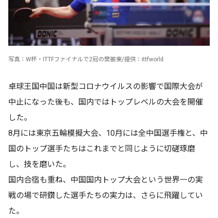
写真：W杯・ITTFファイナルで2冠の樊振東/提供：ittfworld
卓球王国中国は新型コロナウイルスの影響で国際大会が
中止になった後も、国内ではトップレベルの大会を開催
した。
8月には東京五輪模擬大会、10月には全中国選手権と、中
国のトップ選手たちはこれまでと同じように切磋琢磨
し、技を磨いた。
国内合宿も重ね、中国国内トップ大会という世界一の実
戦の場で研鑽した選手たちの実力は、さらに飛躍してい
た。