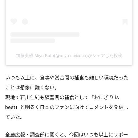
加藤美優 Miyu Kato(@miyu.chibicha)がシェアした投稿
いつも以上に、食事や試合間の補食も難しい環境だった
ことは想像に難くない。
現地で石川佳純も練習間の補食として「おにぎり is
best」と明るく日本のファンに向けてコメントを発信し
ていた。
全農広報・調査部に聞くと、今回はいつも以上にサポー