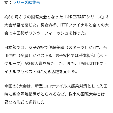
文：
ラリーズ編集部
約8か月ぶりの国際大会となった「#RESTARTシリーズ」3
大会が幕を閉じた。男女W杯、ITTFファイナルと全ての大
会で中国勢がワンツーフィニッシュを飾った。
日本勢では、女子W杯で伊藤美誠（スターツ）が3位、石
川佳純（全農）がベスト8、男子W杯では張本智和（木下
グループ）が3位入賞を果たした。また、伊藤はITTFファ
イナルでもベスト4に入る活躍を見せた。
今回の3大会は、新型コロナウイルス感染対策として入国
時に完全隔離措置がとられるなど、従来の国際大会とは
異なる形式で進行した。