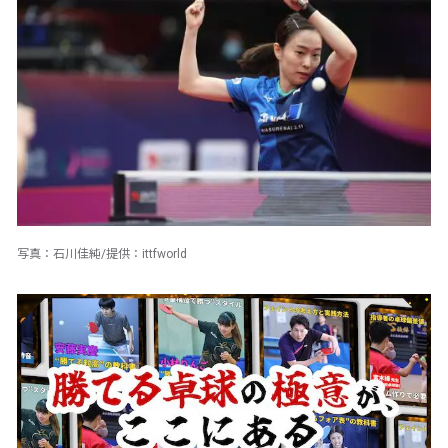
写真：石川佳純/提供：ittfworld