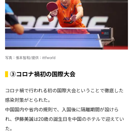
写真：張本智和/提供：ittfworld
③コロナ禍初の国際大会
コロナ禍で行われる初の国際大会ということで徹底した
感染対策がとられた。
中国国内や省内の規則で、入国後に隔離期間が設けら
れ、伊藤美誠は20歳の誕生日を中国のホテルで迎えてい
た。