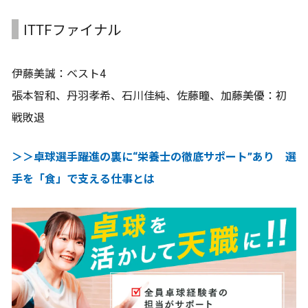
ITTFファイナル
伊藤美誠：ベスト4
張本智和、丹羽孝希、石川佳純、佐藤瞳、加藤美優：初
戦敗退
＞＞卓球選手躍進の裏に“栄養士の徹底サポート”あり 選
手を「食」で支える仕事とは