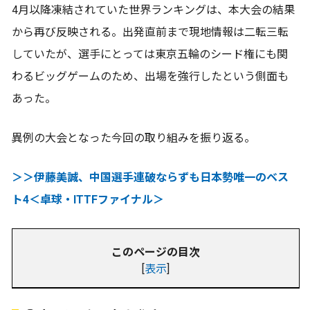
4月以降凍結されていた世界ランキングは、本大会の結果
から再び反映される。出発直前まで現地情報は二転三転
していたが、選手にとっては東京五輪のシード権にも関
わるビッグゲームのため、出場を強行したという側面も
あった。
異例の大会となった今回の取り組みを振り返る。
＞＞伊藤美誠、中国選手連破ならずも日本勢唯一のベス
ト4＜卓球・ITTFファイナル＞
このページの目次
[
表示
]