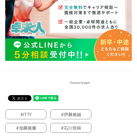
Powered by popIn
#ITTF
#伊藤美誠
#加藤美優
#石川佳純