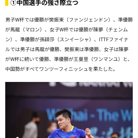
①中国選手の強さ際立つ
男子W杯では優勝が樊振東（ファンジェンドン）、準優勝
が馬龍（マロン）、女子W杯では優勝が陳夢（チェンム
ン）、準優勝が孫穎莎（スンイーシャ）、ITTFファイナ
ルでは男子は馬龍が優勝、樊振東は準優勝、女子は陳夢
がW杯に続いて優勝、準優勝が王曼昱（ワンマンユ）と、
中国勢がすべてワンツーフィニッシュを果たした。