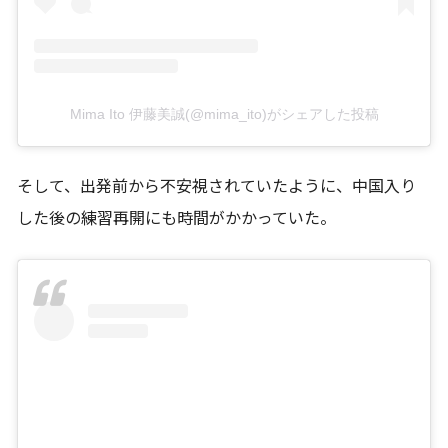
Mima Ito 伊藤美誠(@mima_ito)がシェアした投稿
そして、出発前から不安視されていたように、中国入り
した後の練習再開にも時間がかかっていた。