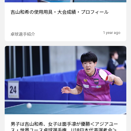
吉山和希の使用用具・大会成績・プロフィール
1 year ago
卓球選手紹介
男子は吉山和希、女子は面手凛が優勝＜アジアユー
ス・世界ユース卓球選手権 U18日本代表選考会＞