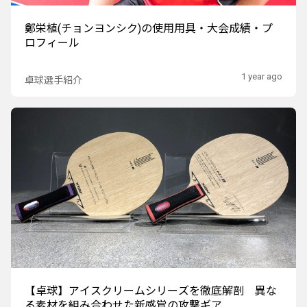
鄭栄植(チョンヨンシク)の使用用具・大会成績・プ
ロフィール
1 year ago
卓球選手紹介
【卓球】アイスクリームシリーズを徹底解剖 異な
る素材を組み合わせた新感覚の攻撃ギア