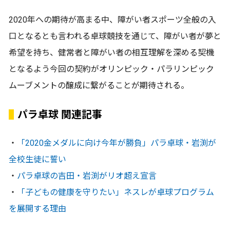
2020年への期待が高まる中、障がい者スポーツ全般の入
口となるとも言われる卓球競技を通じて、障がい者が夢と
希望を持ち、健常者と障がい者の相互理解を深める契機
となるよう今回の契約がオリンピック・パラリンピック
ムーブメントの醸成に繋がることが期待される。
パラ卓球 関連記事
・
「2020金メダルに向け今年が勝負」パラ卓球・岩渕が
全校生徒に誓い
・
パラ卓球の吉田・岩渕がリオ超え宣言
・
「子どもの健康を守りたい」ネスレが卓球プログラム
を展開する理由