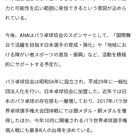
力と可能性を広い範囲に発信できるという意図が込めら
れている。
今後、ANAはパラ卓球協会のスポンサーとして、「国際舞
台で活躍を目指す日本選手の育成・強化」や「地域にお
ける障がい者スポーツの普及・振興」など、活動を積極
的にサポートする予定だ。
パラ卓球協会は昭和56年に設立され、平成29年に一般社
団法人化を行い、日本卓球協会に加盟した。近年では日
本のパラ卓球の存在感も一層増しており、2017年パラ世
界卓球選手権大会団体戦にでは銀メダル・銅メダルを獲
得したほか、今年10月に開催されるパラ世界卓球選手権
個人戦にも最多8人の出場を決めている。