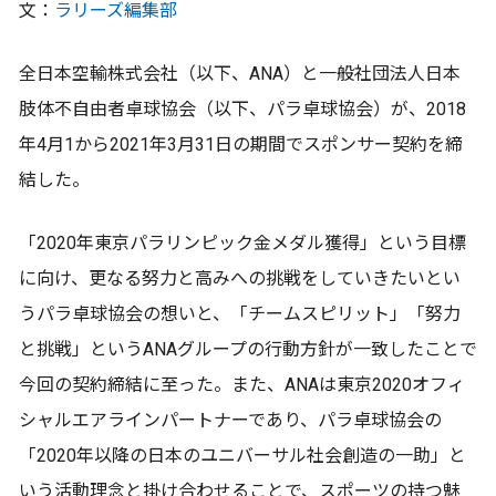
文：
ラリーズ編集部
全日本空輸株式会社（以下、ANA）と一般社団法人日本
肢体不自由者卓球協会（以下、パラ卓球協会）が、2018
年4月1から2021年3月31日の期間でスポンサー契約を締
結した。
「2020年東京パラリンピック金メダル獲得」という目標
に向け、更なる努力と高みへの挑戦をしていきたいとい
うパラ卓球協会の想いと、「チームスピリット」「努力
と挑戦」というANAグループの行動方針が一致したことで
今回の契約締結に至った。また、ANAは東京2020オフィ
シャルエアラインパートナーであり、パラ卓球協会の
「2020年以降の日本のユニバーサル社会創造の一助」と
いう活動理念と掛け合わせることで、スポーツの持つ魅