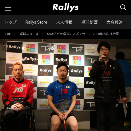
トップ
Rallys Store
求人情報
卓球動画
大会報道
TOP
/
卓球ニュース
/
ANAがパラ卓球のスポンサーに 2020年へ向け合意