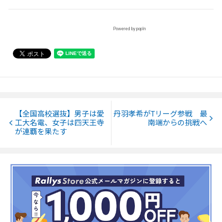
Powered by popIn
【全国高校選抜】男子は愛
丹羽孝希がTリーグ参戦 最
工大名電、女子は四天王寺
南端からの挑戦へ
が連覇を果たす