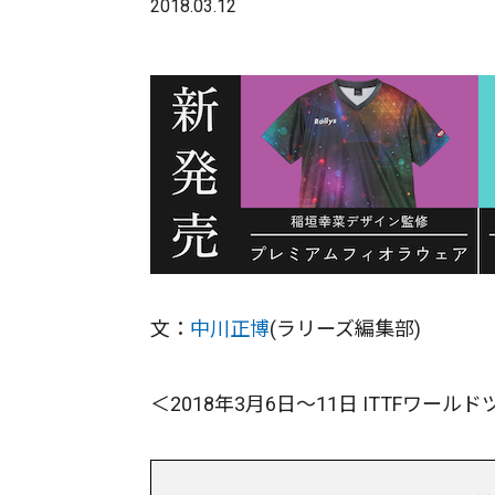
2018.03.12
文：
中川正博
(ラリーズ編集部)
＜2018年3月6日〜11日 ITTFワ