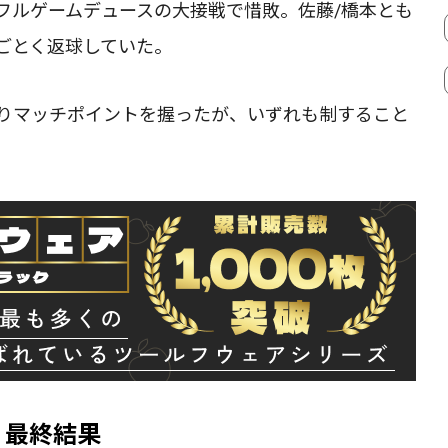
フルゲームデュースの大接戦で惜敗。佐藤/橋本とも
ごとく返球していた。
2回に渡りマッチポイントを握ったが、いずれも制すること
：最終結果