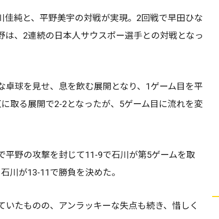
川佳純と、平野美宇の対戦が実現。2回戦で早田ひな
野は、2連続の日本人サウスポー選手との対戦となっ
な卓球を見せ、息を飲む展開となり、1ゲーム目を平
に取る展開で2-2となったが、5ゲーム目に流れを変
平野の攻撃を封じて11-9で石川が第5ゲームを取
川が13-11で勝負を決めた。
ていたものの、アンラッキーな失点も続き、惜しく