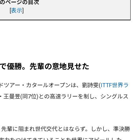
のページの目次
[
表示
]
で優勝。先輩の意地見せた
ルドツアー・カタールオープンは、劉詩雯(
ITTF世界ラ
・王曼昱(同7位)との高速ラリーを制し、シングルス
、先輩に阻まれ世代交代とはならず。しかし、準決勝