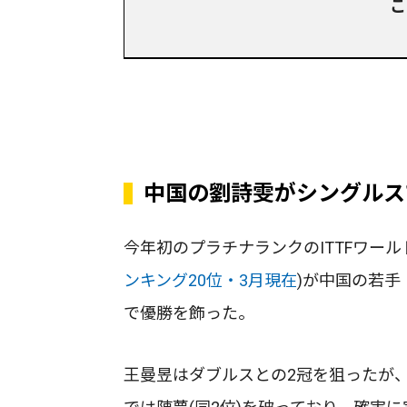
こ
中国の劉詩雯がシングルス
今年初のプラチナランクのITTFワー
ンキング20位・3月現在
)が中国の若手
で優勝を飾った。
王曼昱はダブルスとの2冠を狙ったが