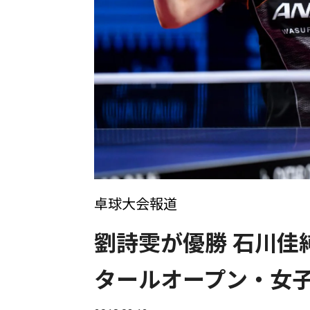
卓球大会報道
劉詩雯が優勝 石川佳
タールオープン・女