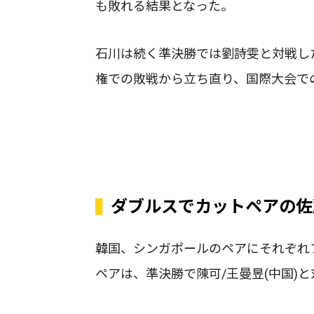
も敗れる結果となった。
石川は続く準決勝では劉詩雯と対戦した
権での敗戦から立ち直り、国際大会で
ダブルスでカットペアの佐
韓国、シンガポールのペアにそれぞれ
ペアは、準決勝で陳可/王曼昱(中国)