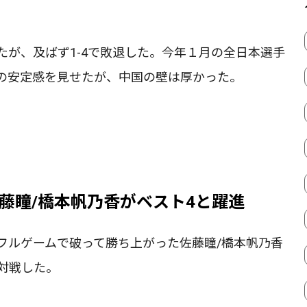
が、及ばず1-4で敗退した。今年１月の全日本選手
の安定感を見せたが、中国の壁は厚かった。
藤瞳/橋本帆乃香がベスト4と躍進
フルゲームで破って勝ち上がった佐藤瞳/橋本帆乃香
と対戦した。