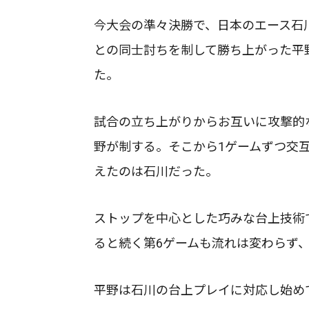
今大会の準々決勝で、日本のエース石
との同士討ちを制して勝ち上がった平
た。
試合の立ち上がりからお互いに攻撃的
野が制する。そこから1ゲームずつ交互
えたのは石川だった。
ストップを中心とした巧みな台上技術で
ると続く第6ゲームも流れは変わらず、石
平野は石川の台上プレイに対応し始め