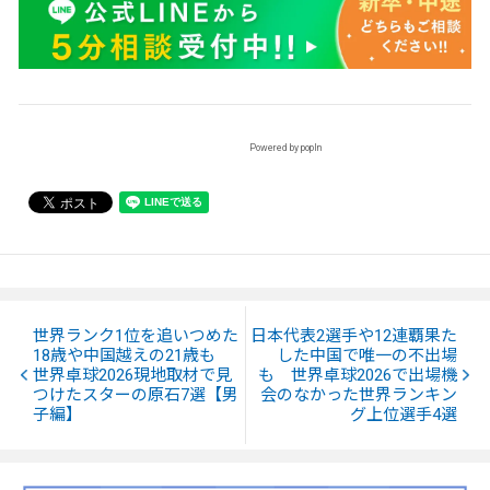
Powered by popIn
世界ランク1位を追いつめた
日本代表2選手や12連覇果た
18歳や中国越えの21歳も
した中国で唯一の不出場
世界卓球2026現地取材で見
も 世界卓球2026で出場機
つけたスターの原石7選【男
会のなかった世界ランキン
子編】
グ上位選手4選