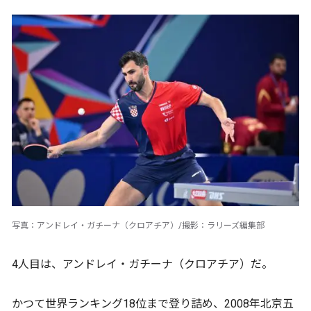
写真：アンドレイ・ガチーナ（クロアチア）/撮影：ラリーズ編集部
4人目は、アンドレイ・ガチーナ（クロアチア）だ。
かつて世界ランキング18位まで登り詰め、2008年北京五