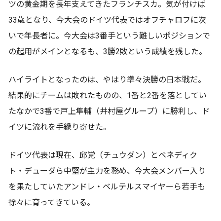
ツの黄金期を長年支えてきたフランチスカ。気が付けば
33歳となり、今大会のドイツ代表ではオフチャロフに次
いで年長者に。今大会は3番手という難しいポジションで
の起用がメインとなるも、3勝2敗という成績を残した。
ハイライトとなったのは、やはり準々決勝の日本戦だ。
結果的にチームは敗れたものの、1番と2番を落としてい
たなかで3番で戸上隼輔（井村屋グループ）に勝利し、ド
イツに流れを手繰り寄せた。
ドイツ代表は現在、邱党（チュウダン）とベネディク
ト・デューダら中堅が主力を務め、今大会メンバー入り
を果たしていたアンドレ・ベルテルスマイヤーら若手も
徐々に育ってきている。