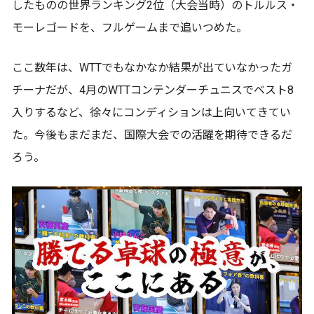
したものの世界ランキング2位（大会当時）のトルルス・
モーレゴードを、フルゲームまで追いつめた。
ここ数年は、WTTでもなかなか結果が出ていなかったガ
チーナだが、4月のWTTコンテンダーチュニスでベスト8
入りするなど、徐々にコンディションは上向いてきてい
た。今後もまだまだ、国際大会での活躍を期待できるだ
ろう。