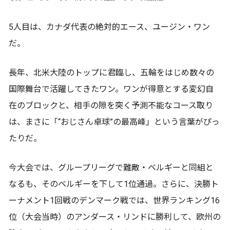
5人目は、カナダ代表の絶対的エース、ユージン・ワン
だ。
長年、北米大陸のトップに君臨し、五輪をはじめ数々の
国際舞台で活躍してきたワン。ワンが得意とする変幻自
在のブロックと、相手の隙を突く予測不能なコース取り
は、まさに「“おじさん卓球”の最高峰」という言葉がぴっ
たりだ。
今大会では、グループリーグで難敵・ベルギーと同組と
なるも、そのベルギーを下して1位通過。さらに、決勝ト
ーナメント1回戦のデンマーク戦では、世界ランキング16
位（大会当時）のアンダース・リンドに勝利して、欧州の