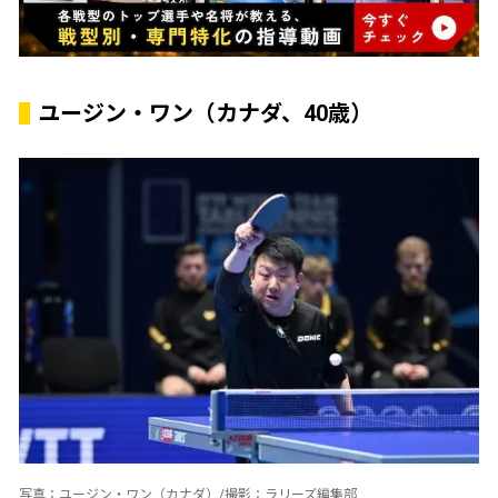
ユージン・ワン（カナダ、40歳）
写真：ユージン・ワン（カナダ）/撮影：ラリーズ編集部