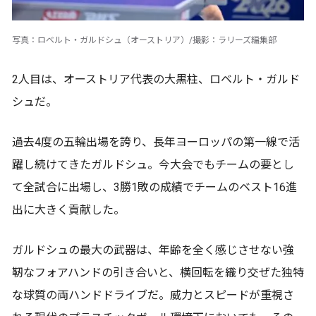
写真：ロベルト・ガルドシュ（オーストリア）/撮影：ラリーズ編集部
2人目は、オーストリア代表の大黒柱、ロベルト・ガルド
シュだ。
過去4度の五輪出場を誇り、長年ヨーロッパの第一線で活
躍し続けてきたガルドシュ。今大会でもチームの要とし
て全試合に出場し、3勝1敗の成績でチームのベスト16進
出に大きく貢献した。
ガルドシュの最大の武器は、年齢を全く感じさせない強
靭なフォアハンドの引き合いと、横回転を織り交ぜた独特
な球質の両ハンドドライブだ。威力とスピードが重視さ