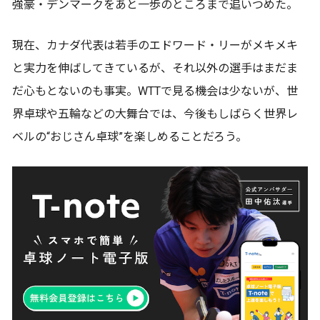
強豪・デンマークをあと一歩のところまで追いつめた。
現在、カナダ代表は若手のエドワード・リーがメキメキ
と実力を伸ばしてきているが、それ以外の選手はまだま
だ心もとないのも事実。WTTで見る機会は少ないが、世
界卓球や五輪などの大舞台では、今後もしばらく世界レ
ベルの“おじさん卓球”を楽しめることだろう。