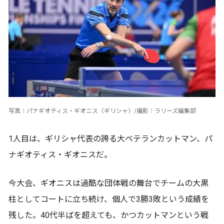
写真：パナギオティス・ギオニス（ギリシャ）/撮影：ラリーズ編集部
1人目は、ギリシャ代表の誇る大ベテランカットマン、パ
ナギオティス・ギオニスだ。
今大会、ギオニスは過酷な団体戦の舞台でチームの大黒
柱としてコートに立ち続け、個人で3勝3敗という成績を
残した。40代半ばを超えても、かつカットマンという戦