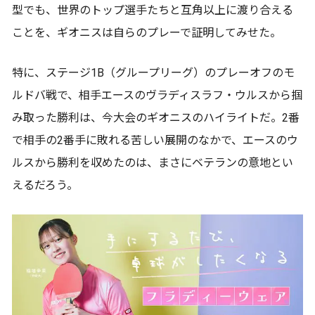
型でも、世界のトップ選手たちと互角以上に渡り合える
ことを、ギオニスは自らのプレーで証明してみせた。
特に、ステージ1B（グループリーグ）のプレーオフのモ
ルドバ戦で、相手エースのヴラディスラフ・ウルスから掴
み取った勝利は、今大会のギオニスのハイライトだ。2番
で相手の2番手に敗れる苦しい展開のなかで、エースのウ
ルスから勝利を収めたのは、まさにベテランの意地とい
えるだろう。