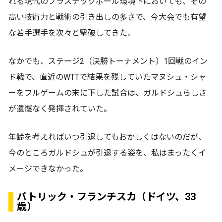
れる現代のプラスチックボール環境下においても、その
高い技術力と戦術の引き出しの多さで、今大会でも有望
な若手選手を次々と撃破してきた。
なかでも、ステージ2（決勝トーナメント）1回戦のイン
ド戦で、直近のWTTで結果を残していたマヌシュ・シャ
ーをフルゲームの末に下した試合は、ガルドシュらしさ
が遺憾なく発揮されていた。
年齢を考えればいつ引退してもおかしくはないのだが、
今のところガルドシュが引退する姿を、私はまったくイ
メージできなかった。
パトリック・フランチスカ（ドイツ、33
歳）