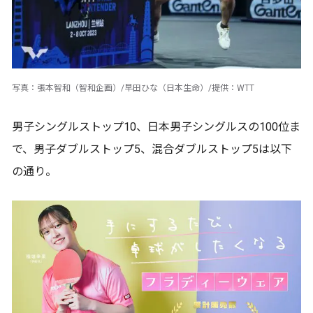
写真：張本智和（智和企画）/早田ひな（日本生命）/提供：WTT
男子シングルストップ10、日本男子シングルスの100位ま
で、男子ダブルストップ5、混合ダブルストップ5は以下
の通り。