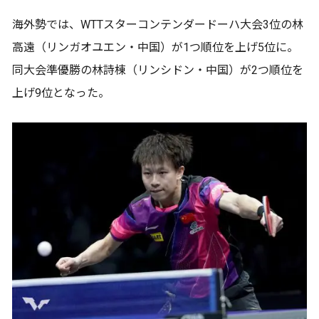
海外勢では、WTTスターコンテンダードーハ大会3位の林
高遠（リンガオユエン・中国）が1つ順位を上げ5位に。
同大会準優勝の林詩棟（リンシドン・中国）が2つ順位を
上げ9位となった。