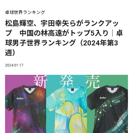
卓球世界ランキング
松島輝空、宇田幸矢らがランクアッ
プ 中国の林高遠がトップ5入り｜卓
球男子世界ランキング（2024年第3
週）
2024.01.17