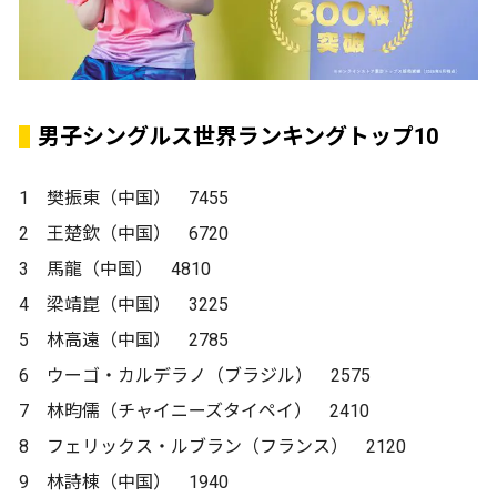
男子シングルス世界ランキングトップ10
1 樊振東（中国） 7455
2 王楚欽（中国） 6720
3 馬龍（中国） 4810
4 梁靖崑（中国） 3225
5 林高遠（中国） 2785
6 ウーゴ・カルデラノ（ブラジル） 2575
7 林昀儒（チャイニーズタイペイ） 2410
8 フェリックス・ルブラン（フランス） 2120
9 林詩棟（中国） 1940