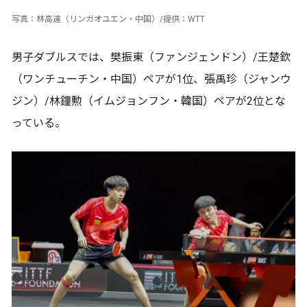
写真：林高遠（リンガオユエン・中国）/提供：WTT
男子ダブルスでは、樊振東（ファンジェンドン）/王楚欽
（ワンチューチン・中国）ペアが1位、張禹珍（ジャンウ
ジン）/林鐘勲（イムジョンフン・韓国）ペアが2位とな
っている。