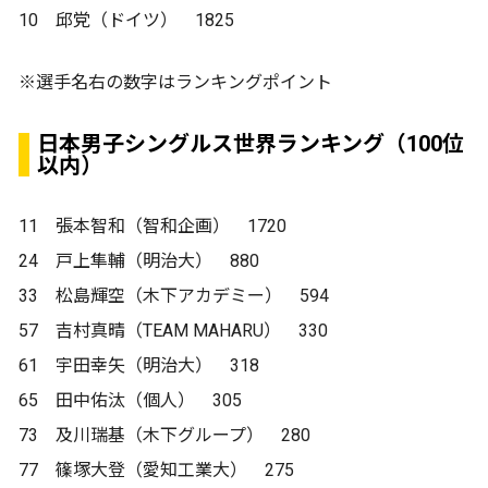
10 邱党（ドイツ） 1825
※選手名右の数字はランキングポイント
日本男子シングルス世界ランキング（100位
以内）
11 張本智和（智和企画） 1720
24 戸上隼輔（明治大） 880
33 松島輝空（木下アカデミー） 594
57 吉村真晴（TEAM MAHARU） 330
61 宇田幸矢（明治大） 318
65 田中佑汰（個人） 305
73 及川瑞基（木下グループ） 280
77 篠塚大登（愛知工業大） 275