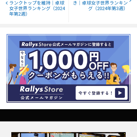
ランクトップを維持｜卓球
き｜卓球女子世界ランキン
女子世界ランキング（2024
グ（2024年第3週）
年第2週）