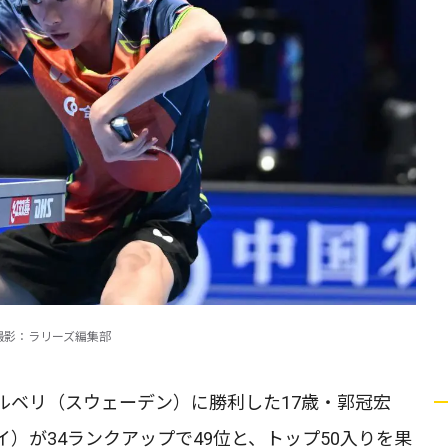
撮影：ラリーズ編集部
ルベリ（スウェーデン）に勝利した17歳・郭冠宏
）が34ランクアップで49位と、トップ50入りを果