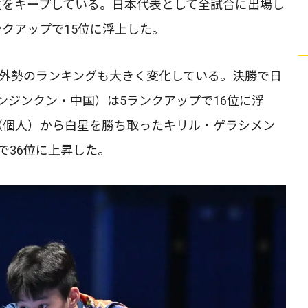
位をキープしている。日本代表として全試合に出場し
クアップで15位に浮上した。
海外勢のランキングも大きく変化している。決勝で日
ンジンクン・中国）は5ランクアップで16位に浮
（個人）から白星を勝ち取ったキリル・ゲラシメン
で36位に上昇した。