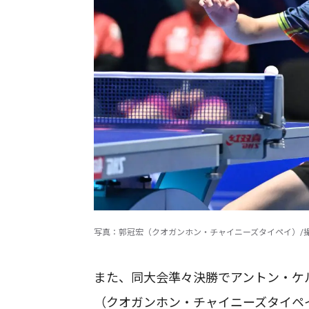
写真：郭冠宏（クオガンホン・チャイニーズタイペイ）/
また、同大会準々決勝でアントン・ケ
（クオガンホン・チャイニーズタイペイ