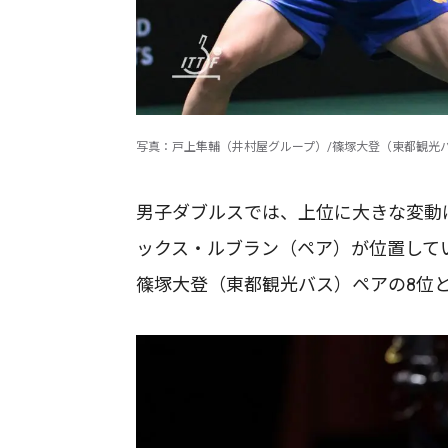
写真：戸上隼輔（井村屋グループ）/篠塚大登（東都観光バス）
男子ダブルスでは、上位に大きな変動
ックス・ルブラン（ペア）が位置して
篠塚大登（東都観光バス）ペアの8位