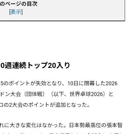
のページの目次
[
表示
]
0週連続トップ20入り
25のポイントが失効となり、10日に閉幕した2026
ンドン大会（団体戦）（以下、世界卓球2026）と
ロの2大会のポイントが追加となった。
ぶれに大きな変化はなかった。日本勢最高位の張本智