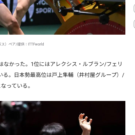
ペア/提供：ITTFworld
はなかった。1位にはアレクシス・ルブラン/フェリ
いる。日本勢最高位は戸上隼輔（井村屋グループ）/
となっている。