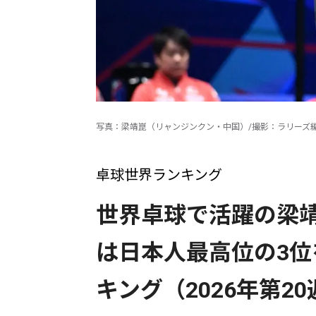
写真：梁靖崑（リャンジンクン・中国）/撮影：ラリーズ
卓球世界ランキング
世界卓球で活躍の梁靖
は日本人最高位の3
キング（2026年第20