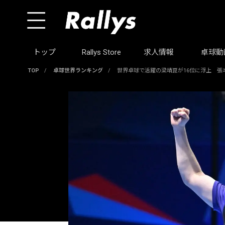
トップ
Rallys Store
求人情報
卓球動
TOP
/
卓球世界ランキング
/
世界卓球で活躍の梁靖崑が16位に浮上 張本