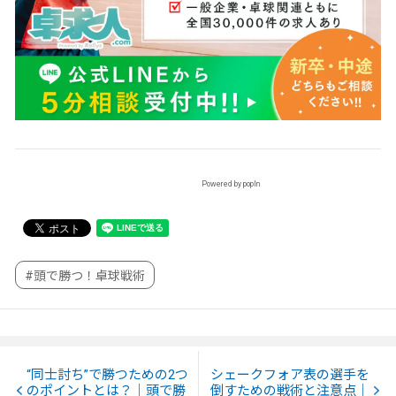
Powered by popIn
#頭で勝つ！卓球戦術
“同士討ち”で勝つための2つ
シェークフォア表の選手を
のポイントとは？｜頭で勝
倒すための戦術と注意点｜