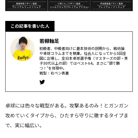
この記事を書いた人
若槻軸足
初級者、中級者向けに基本技術の説明から、戦術論
や卓球コラムまでを執筆。社会人になってから5回全
国に出場し、全日本卓球選手権（マスターズの部・男
子30代以上の部）ではベスト64。まさに“頭で勝
つ！”を体現中。
戦型：右ペン表裏
卓球には色々な戦型がある。攻撃あるのみ！とガンガン
攻めていくタイプから、ひたすら守りに徹するタイプま
で、実に幅広い。