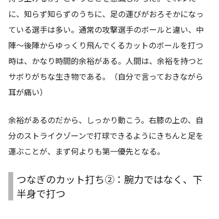
に、知らず知らずのうちに、足の運びがおろそかになっ
ている選手は多い。通常の攻撃選手のボールと違い、中
陣～後陣からゆっくり飛んでくるカットのボールを打つ
時は、かなり時間的余裕がある。人間は、余裕を持つと
サボりがちな生き物である。（自分で言っておきながら
耳が痛い）
余裕があるのだから、しっかり動こう。右膝の上の、自
分のストライクゾーンで打球できるようにきちんと足を
運ぶことが、まず何よりも第一優先となる。
つなぎのカット打ち②：腕力ではなく、下
半身で打つ