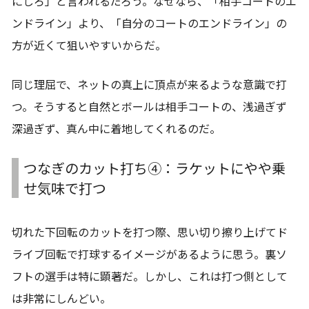
にしろ」と言われるだろう。なぜなら、「相手コートのエ
ンドライン」より、「自分のコートのエンドライン」の
方が近くて狙いやすいからだ。
同じ理屈で、ネットの真上に頂点が来るような意識で打
つ。そうすると自然とボールは相手コートの、浅過ぎず
深過ぎず、真ん中に着地してくれるのだ。
つなぎのカット打ち④：ラケットにやや乗
せ気味で打つ
切れた下回転のカットを打つ際、思い切り擦り上げてド
ライブ回転で打球するイメージがあるように思う。裏ソ
フトの選手は特に顕著だ。しかし、これは打つ側として
は非常にしんどい。