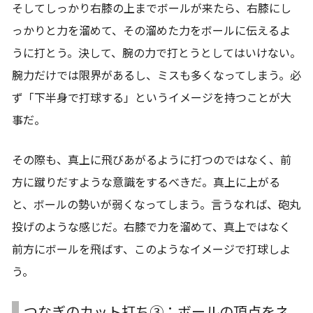
そしてしっかり右膝の上までボールが来たら、右膝にし
っかりと力を溜めて、その溜めた力をボールに伝えるよ
うに打とう。決して、腕の力で打とうとしてはいけない。
腕力だけでは限界があるし、ミスも多くなってしまう。必
ず「下半身で打球する」というイメージを持つことが大
事だ。
その際も、真上に飛びあがるように打つのではなく、前
方に蹴りだすような意識をするべきだ。真上に上がる
と、ボールの勢いが弱くなってしまう。言うなれば、砲丸
投げのような感じだ。右膝で力を溜めて、真上ではなく
前方にボールを飛ばす、このようなイメージで打球しよ
う。
つなぎのカット打ち③：ボールの頂点をネ