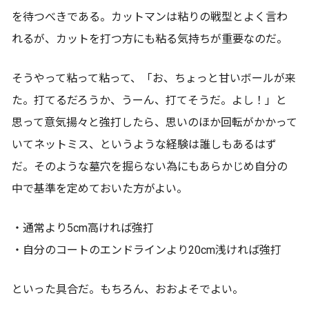
を待つべきである。カットマンは粘りの戦型とよく言わ
れるが、カットを打つ方にも粘る気持ちが重要なのだ。
そうやって粘って粘って、「お、ちょっと甘いボールが来
た。打てるだろうか、うーん、打てそうだ。よし！」と
思って意気揚々と強打したら、思いのほか回転がかかって
いてネットミス、というような経験は誰しもあるはず
だ。そのような墓穴を掘らない為にもあらかじめ自分の
中で基準を定めておいた方がよい。
・通常より5cm高ければ強打
・自分のコートのエンドラインより20cm浅ければ強打
といった具合だ。もちろん、おおよそでよい。