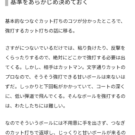
基準をあらかじめ決めておく
基本的なつなぐカット打ちのコツが分かったところで、
強打するカット打ちの話に移る。
さすがにつないでいるだけでは、粘り負けたり、反撃を
くらったりするので、絶対にどこかで強打する必要は出
てくる。しかし、相手はカットマン。文字通りカットの
プロなので、そうそう強打できる甘いボールは来ないは
ずだ。しっかりと下回転がかかっていて、コートの深く
に、低い弾道で飛んでくる。そんなボールを強打するの
は、わたしたちには難しい。
なのでそういうボールには不用意に手を出さず、つなぎ
のカット打ちで返球し、じっくりと甘いボールが来るの