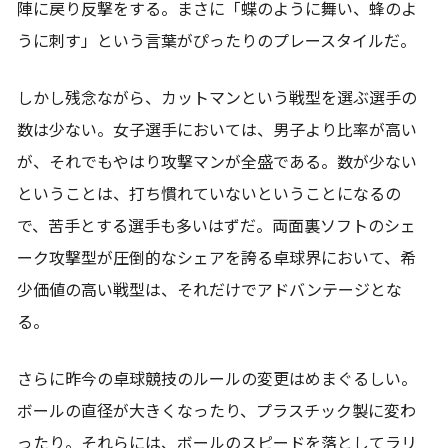
陣に戻り反撃をする。まさに「蝶のように舞い、蜂のよ
うに刺す」という言葉がぴったりのプレースタイルだ。
しかし残念ながら、カットマンという戦型を選ぶ選手の
数は少ない。女子選手においては、男子より比率が高い
が、それでもやはり攻撃マンが全盛である。数が少ない
ということは、打ち慣れていないということになるの
で、苦手とする選手も多いはずだ。両面裏ソフトのシェ
ーク攻撃型が圧倒的なシェアを誇る卓球界において、希
少価値の高い戦型は、それだけでアドバンテージとな
る。
さらに昨今の卓球競技のルールの変更はめまぐるしい。
ボールの直径が大きくなったり、プラスチック製に変わ
ったり。それらには、ボールのスピードを落としてラリ