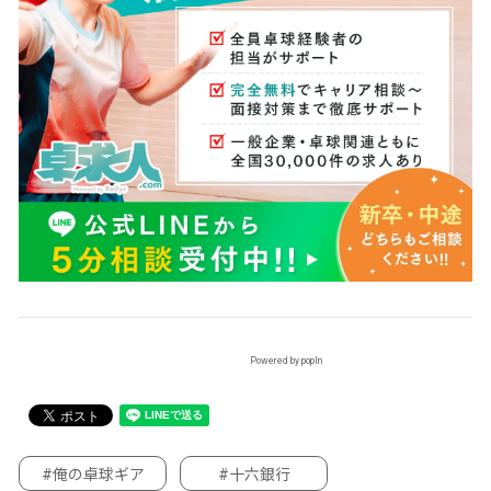
Powered by popIn
#俺の卓球ギア
#十六銀行