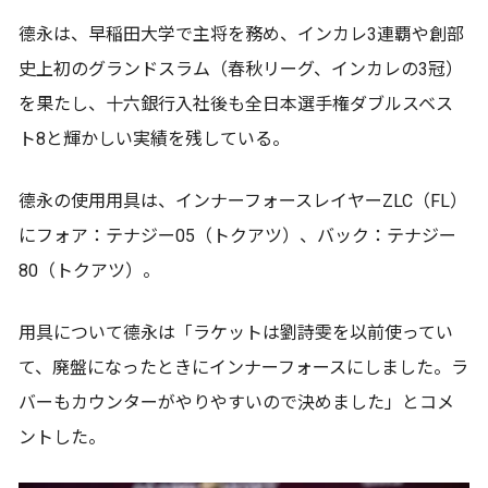
德永は、早稲田大学で主将を務め、インカレ3連覇や創部
史上初のグランドスラム（春秋リーグ、インカレの3冠）
を果たし、十六銀行入社後も全日本選手権ダブルスベス
ト8と輝かしい実績を残している。
德永の使用用具は、インナーフォースレイヤーZLC（FL）
にフォア：テナジー05（トクアツ）、バック：テナジー
80（トクアツ）。
用具について德永は「ラケットは劉詩雯を以前使ってい
て、廃盤になったときにインナーフォースにしました。ラ
バーもカウンターがやりやすいので決めました」とコメ
ントした。