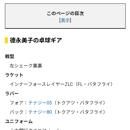
このページの目次
[
表示
]
德永美子の卓球ギア
戦型
左シェーク裏裏
ラケット
インナーフォースレイヤーZLC（FL・バタフライ）
ラバー
フォア：
テナジー05
（トクアツ・バタフライ）
バック：
テナジー80
（トクアツ・バタフライ）
ユニフォーム