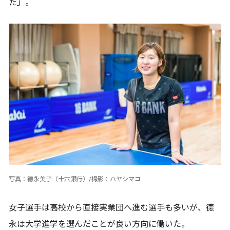
た」。
写真：德永美子（十六銀行）/撮影：ハヤシマコ
女子選手は高校から直接実業団へ進む選手も多いが、德
永は大学進学を選んだことが良い方向に働いた。