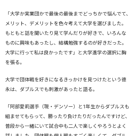
「大学か実業団かで最後の最後までどっちかで悩んでて、
メリット、デメリットを色々考えて大学を選びました。
もともと話を聞いたり見て学んだりが好きで、いろんな
ものに興味もあったし、結構勉強するのが好きだった。
大学に行って私は良かったです」と大学進学の選択に胸
を張る。
大学で団体戦を好きになるきっかけを見つけたという德
永は、ダブルスでも刺激があったと語る。
「阿部愛莉選手（現・デンソー）と1年生からダブルスも
組ませてもらって、勝ったり負けたりだったんですけど、
普段から一緒にいて試合中も二人で楽しくやろうとよく
話しました。団体戦も個人戦もすごく楽しくて、ダブル