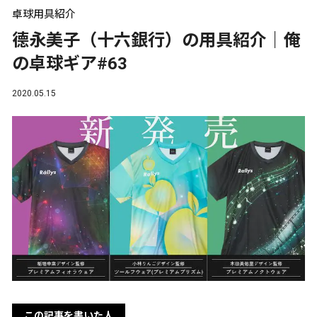
卓球用具紹介
德永美子（十六銀行）の用具紹介｜俺
の卓球ギア#63
2020.05.15
この記事を書いた人