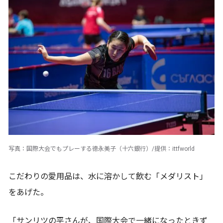
写真：国際大会でもプレーする德永美子（十六銀行）/提供：ittfworld
こだわりの愛用品は、水に溶かして飲む「メダリスト」
をあげた。
「サンリツの平さんが、国際大会で一緒になったときず