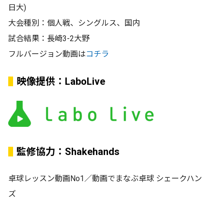
日大)
大会種別：個人戦、シングルス、国内
試合結果：長崎3-2大野
フルバージョン動画は
コチラ
映像提供：LaboLive
監修協力：Shakehands
卓球レッスン動画No1／動画でまなぶ卓球 シェークハン
ズ