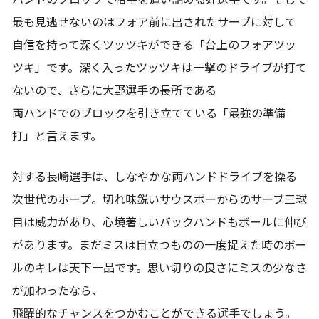
最も見逃せないのはフォア前に出されたサーブに対して
自信を持って深くツッツキができる「台上のフォアツッ
ツキ」です。深く入ったツッツキは一撃のドライブが打て
ないので、さらに大野選手の長所である
両ハンドでのブロックを引き立てている「最強の準備
打」と言えます。
対する長崎選手は、しなやかな両ハンドドライブを操る
次世代のホープ。切れ味鋭いサウスポーからのサーブ三球
目は威力があり、心境著しいバックハンドもボールに伸び
があります。まだミスは目立つものの一度捉えた時のボー
ルのキレは天下一品です。思い切りの良さにミスの少なさ
が加わったなら、
飛躍的なチャンスをつかむことができる選手でしょう。