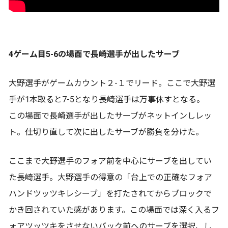
4ゲーム目5-6の場面で長崎選手が出したサーブ
大野選手がゲームカウント２-１でリード。ここで大野選
手が1本取ると7-5となり長崎選手は万事休すとなる。
この場面で長崎選手が出したサーブがネットインしレッ
ト。仕切り直して次に出したサーブが勝負を分けた。
ここまで大野選手のフォア前を中心にサーブを出してい
た長崎選手。大野選手の得意の「台上での正確なフォア
ハンドツッツキレシーブ」を打たされてからブロックで
かき回されていた感があります。この場面では深く入るフ
ォアツッツキをさせないバック前へのサーブを選択、し