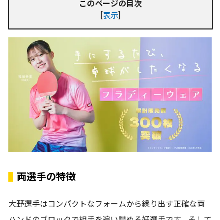
このページの目次
[
表示
]
両選手の特徴
大野選手はコンパクトなフォームから繰り出す正確な両
ハンドのブロックで相手を追い詰める好選手です。そして