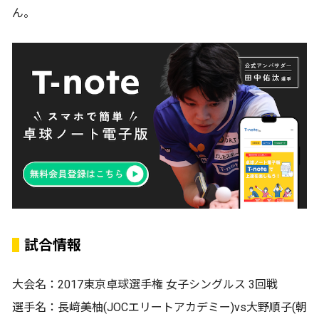
ん。
試合情報
大会名：2017東京卓球選手権 女子シングルス 3回戦
選手名：長﨑美柚(JOCエリートアカデミー)vs大野順子(朝