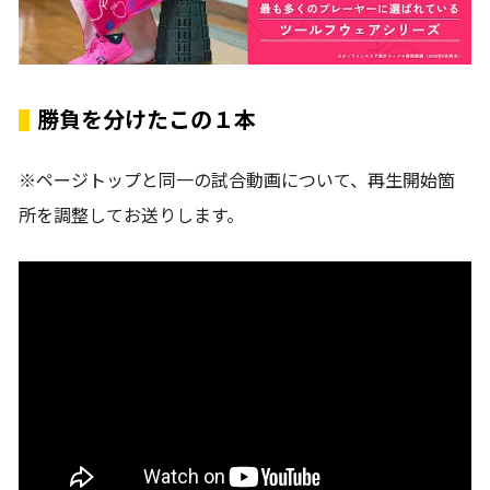
勝負を分けたこの１本
※ページトップと同一の試合動画について、再生開始箇
所を調整してお送りします。