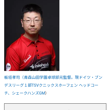
板垣孝司（青森山田学園卓球部元監督。現ドイツ・ブン
デスリーグ１部TSVクニックスホーフェン ヘッドコー
チ、
シェークハンズGM
）