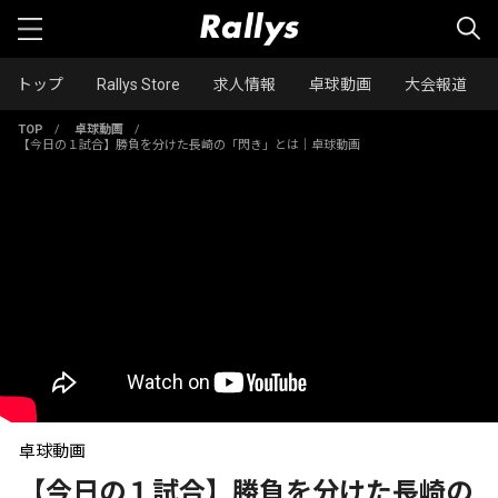
トップ
Rallys Store
求人情報
卓球動画
大会報道
TOP
/
卓球動画
/
【今日の１試合】勝負を分けた長崎の「閃き」とは｜卓球動画
卓球動画
【今日の１試合】勝負を分けた長崎の