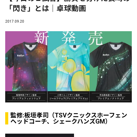
「閃き」とは｜卓球動画
2017.09.20
監修:
板垣孝司
（TSVクニックスホーフェン
ヘッドコーチ、
シェークハンズGM
）