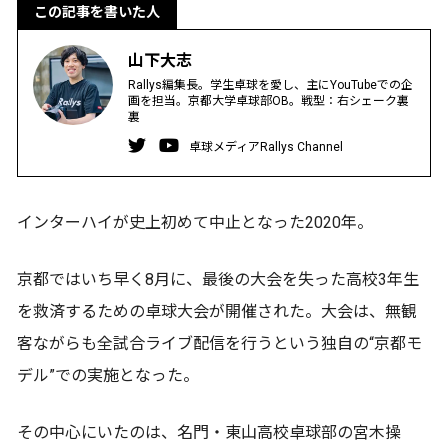
この記事を書いた人
山下大志
Rallys編集長。学生卓球を愛し、主にYouTubeでの企
画を担当。京都大学卓球部OB。戦型：右シェーク裏
裏
卓球メディアRallys Channel
インターハイが史上初めて中止となった2020年。
京都ではいち早く8月に、最後の大会を失った高校3年生
を救済するための卓球大会が開催された。大会は、無観
客ながらも全試合ライブ配信を行うという独自の“京都モ
デル”での実施となった。
その中心にいたのは、名門・東山高校卓球部の宮木操