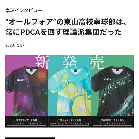
卓球インタビュー
“オールフォア”の東山高校卓球部は、
常にPDCAを回す理論派集団だった
2020.12.27