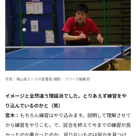
写真：東山高エースの星優真/撮影：ラリーズ編集部
――イメージと全然違う理論派でした。とりあえず練習をや
り込んでいるのかと（笑）
宮木：
もちろん練習はやり込みます。説明して理解させて
から練習をやりこむ。で、試合を終えて今までの練習が良
かったのか悪かったのか、足りないものは何かを見つけ