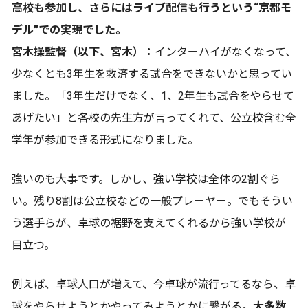
高校も参加し、さらにはライブ配信も行うという“京都モ
デル”での実現でした。
宮木操監督（以下、宮木）：
インターハイがなくなって、
少なくとも3年生を救済する試合をできないかと思ってい
ました。「3年生だけでなく、1、2年生も試合をやらせて
あげたい」と各校の先生方が言ってくれて、公立校含む全
学年が参加できる形式になりました。
強いのも大事です。しかし、強い学校は全体の2割ぐら
い。残り8割は公立校などの一般プレーヤー。でもそうい
う選手らが、卓球の裾野を支えてくれるから強い学校が
目立つ。
例えば、卓球人口が増えて、今卓球が流行ってるなら、卓
球をやらせようとかやってみようとかに繋がる。
大多数