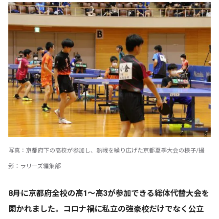
写真：京都府下の高校が参加し、熱戦を繰り広げた京都夏季大会の様子/撮
影：ラリーズ編集部
――8月に京都府全校の高1～高3が参加できる総体代替大会を
開かれました。コロナ禍に私立の強豪校だけでなく公立