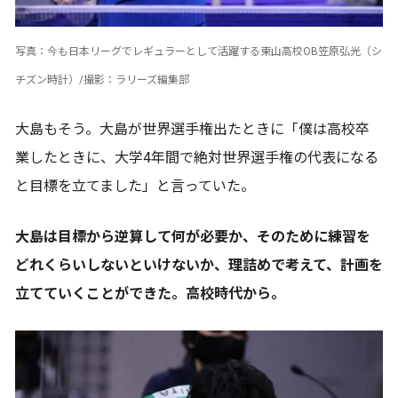
写真：今も日本リーグでレギュラーとして活躍する東山高校OB笠原弘光（シ
チズン時計）/撮影：ラリーズ編集部
大島もそう。大島が世界選手権出たときに「僕は高校卒
業したときに、大学4年間で絶対世界選手権の代表になる
と目標を立てました」と言っていた。
大島は目標から逆算して何が必要か、そのために練習を
どれくらいしないといけないか、理詰めで考えて、計画を
立てていくことができた。高校時代から。