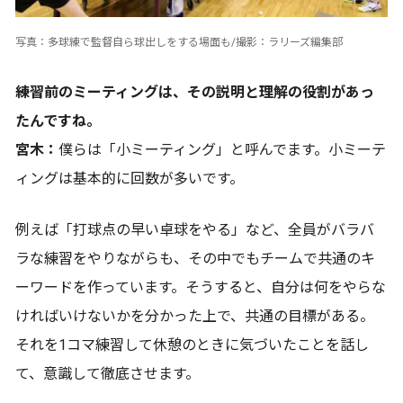
写真：多球練で監督自ら球出しをする場面も/撮影：ラリーズ編集部
――練習前のミーティングは、その説明と理解の役割があっ
たんですね。
宮木：
僕らは「小ミーティング」と呼んでます。小ミーテ
ィングは基本的に回数が多いです。
例えば「打球点の早い卓球をやる」など、全員がバラバ
ラな練習をやりながらも、その中でもチームで共通のキ
ーワードを作っています。そうすると、自分は何をやらな
ければいけないかを分かった上で、共通の目標がある。
それを1コマ練習して休憩のときに気づいたことを話し
て、意識して徹底させます。