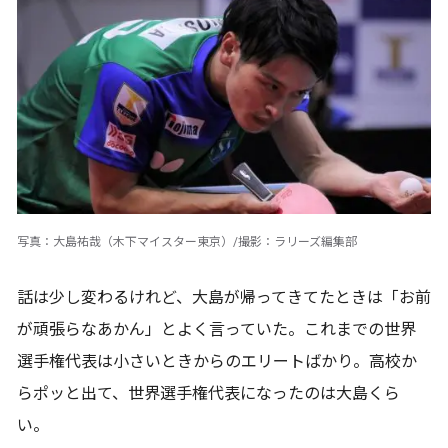
写真：大島祐哉（木下マイスター東京）/撮影：ラリーズ編集部
話は少し変わるけれど、大島が帰ってきてたときは「お前
が頑張らなあかん」とよく言っていた。これまでの世界
選手権代表は小さいときからのエリートばかり。高校か
らポッと出て、世界選手権代表になったのは大島くら
い。