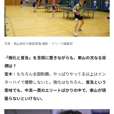
写真：東山高校の練習環境/撮影：ラリーズ編集部
――「強化と普及」を念頭に置きながらも、東山の次なる目
標は？
宮木：
もちろん全国制覇。やっぱりやってる以上はイン
ターハイで優勝しないと。強化はもちろん、
普及という
意味でも、中高一貫のエリートばかりの中で、東山が頑
張らないといけない。