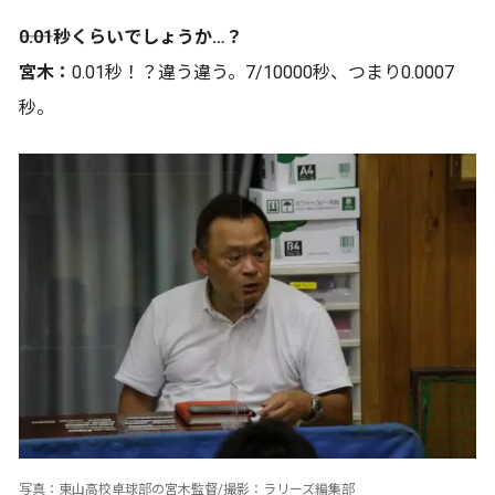
――0.01秒くらいでしょうか…？
宮木：
0.01秒！？違う違う。7/10000秒、つまり0.0007
秒。
写真：東山高校卓球部の宮木監督/撮影：ラリーズ編集部