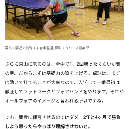
写真：間近で指導する宮木監督/撮影：ラリーズ編集部
さらに東山に来るのは、全中で1、2回勝ったくらいが御
の字。だからまずは基礎力の質を上げる。卓球は、まず
は動いて打てることが大事なので、入学して一番最初は
徹底してフットワークとフォアハンドをやります。それが
オールフォアのイメージと言われる所以ですね。
でも、闇雲に練習させるのではダメ。
2年と4ヶ月で勝負
しよう思ったらやっぱり理解させないと。