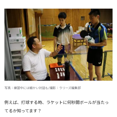
写真：練習中には細かい対話も/撮影：ラリーズ編集部
例えば、打球する時、ラケットに何秒間ボールが当たっ
てるか知ってます？