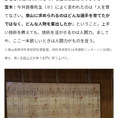
宮木：
今井良春先生（※）によく言われたのは「人を育
てなさい。
東山に求められるのはどんな選手を育てたか
ではなく、どんな人物を輩出したか
」ということ。上手
い技術を教えても、技術を活かせるかは人間力。まして
や、ここ一本欲しいときは人間力がものを言う。
※東山高等学校卓球部名誉監督。同校卓球部を60年連続インターハイ出場に
導き、常に全国上位を争う名門に育て上げた。