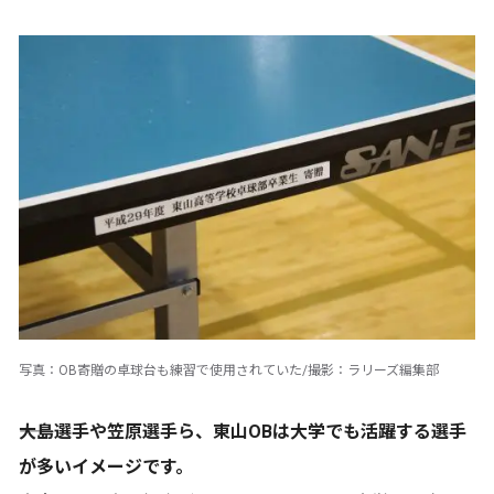
写真：OB寄贈の卓球台も練習で使用されていた/撮影：ラリーズ編集部
――大島選手や笠原選手ら、東山OBは大学でも活躍する選手
が多いイメージです。