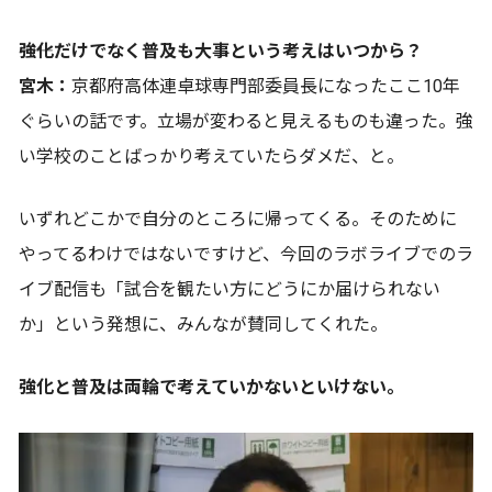
――強化だけでなく普及も大事という考えはいつから？
宮木：
京都府高体連卓球専門部委員長になったここ10年
ぐらいの話です。立場が変わると見えるものも違った。強
い学校のことばっかり考えていたらダメだ、と。
いずれどこかで自分のところに帰ってくる。そのために
やってるわけではないですけど、今回のラボライブでのラ
イブ配信も「試合を観たい方にどうにか届けられない
か」という発想に、みんなが賛同してくれた。
強化と普及は両輪で考えていかないといけない。