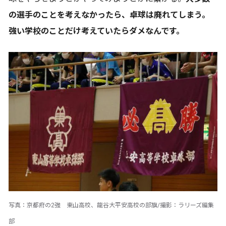
の選手のことを考えなかったら、卓球は廃れてしまう。
強い学校のことだけ考えていたらダメなんです。
写真：京都府の2強 東山高校、龍谷大平安高校の部旗/撮影：ラリーズ編集
部