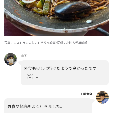
写真：レストランのおいしそうな食事/提供：北陸大学卓球部
山下
外食も少しは行けたようで良かったです
（笑）。
工藤大全
外食や観光もよく行きました。