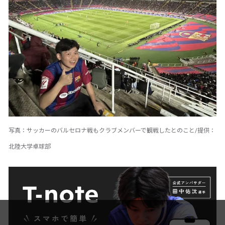
写真：サッカーのバルセロナ戦もクラブメンバーで観戦したとのこと/提供：
北陸大学卓球部