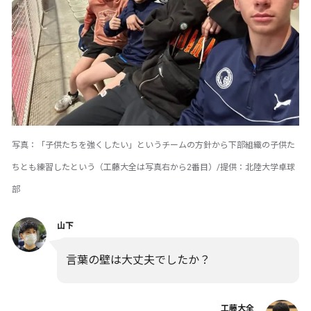
写真：「子供たちを強くしたい」というチームの方針から下部組織の子供た
ちとも練習したという（工藤大全は写真右から2番目）/提供：北陸大学卓球
部
山下
言葉の壁は大丈夫でしたか？
工藤大全