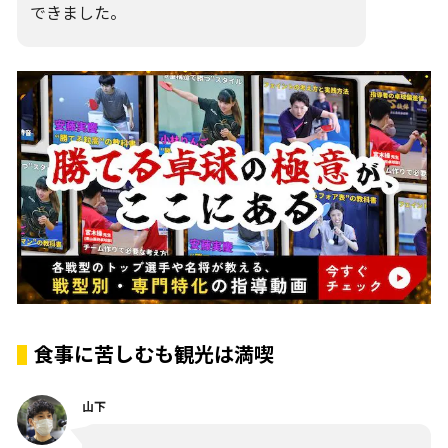
できました。
食事に苦しむも観光は満喫
山下