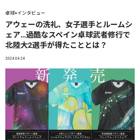
卓球×インタビュー
アウェーの洗礼、女子選手とルームシ
ェア…過酷なスペイン卓球武者修行で
北陸大2選手が得たこととは？
2024.04.24