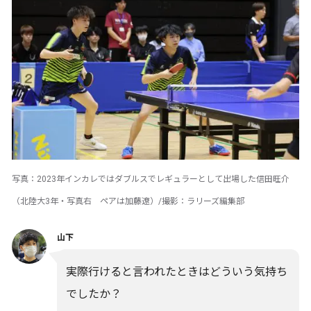
写真：2023年インカレではダブルスでレギュラーとして出場した信田旺介
（北陸大3年・写真右 ペアは加藤遼）/撮影：ラリーズ編集部
山下
実際行けると言われたときはどういう気持ち
でしたか？