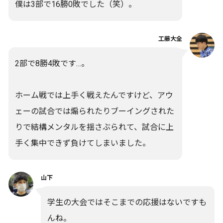
僕は3部で16勝0敗でした（笑）。
工藤大全
2部で8勝4敗です…。
ホーム戦では上手く戦えたんですけど、アウ
ェーの試合では煽られたりブーイングされた
りで結構メンタルを揺さぶられて、試合に上
手く集中できず負けてしまいました。
山下
学生の大会ではそこまでの応援はないですも
んね。