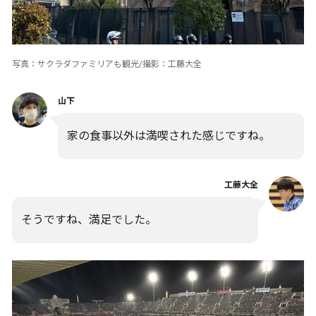
写真：サクラダファミリアも観光/撮影：工藤大全
山下
家の食事以外は満喫された感じですね。
工藤大全
そうですね、満足でした。