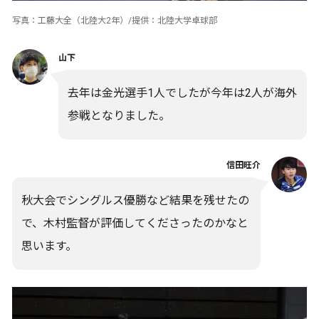
写真：工藤大全（北陸大2年）/提供：北陸大学卓球部
山下
去年は金光選手1人でしたが今年は2人が海外
参戦となりました。
信田旺介
秋大会でシングルス優勝など結果を残せたの
で、木村監督が評価してくださったのかなと
思います。