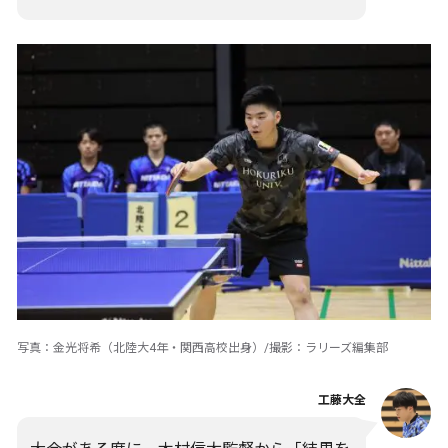
写真：金光将希（北陸大4年・関西高校出身）/撮影：ラリーズ編集部
工藤大全