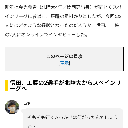
昨年は金光将希（北陸大4年／関西高出身）が同じくスペ
インリーグに参戦し、飛躍の足掛かりとしたが、今回の2
人にはどのような経験となったのだろうか。信田、工藤
の2人にオンラインでインタビューした。
このページの目次
[
表示
]
信田、工藤の2選手が北陸大からスペインリ
ーグへ
山下
そもそも行くきっかけは何だったんでしょう
か？