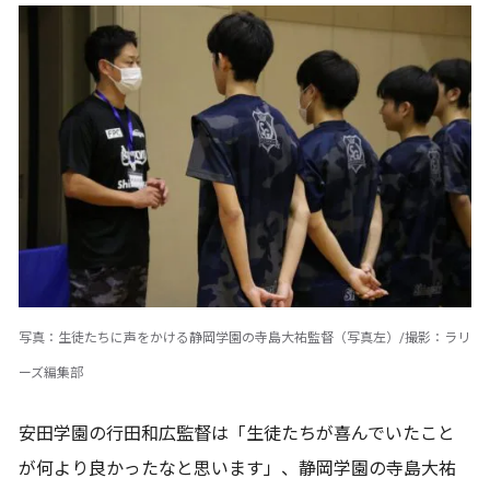
写真：生徒たちに声をかける静岡学園の寺島大祐監督（写真左）/撮影：ラリ
ーズ編集部
安田学園の行田和広監督は「生徒たちが喜んでいたこと
が何より良かったなと思います」、静岡学園の寺島大祐