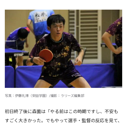
写真：伊藤礼博（安田学園）/撮影：ラリーズ編集部
初日終了後に森薗は「やる前はこの時期ですし、不安も
すごく大きかった。でもやって選手・監督の反応を見て、