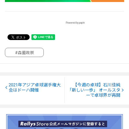
Powered by popIn
#森薗政崇
2021年アジア卓球選手権大
【今週の卓球】石川佳純
会はドーハ開催
「新しい一歩」 オールスタ
ーで卓球界が再開