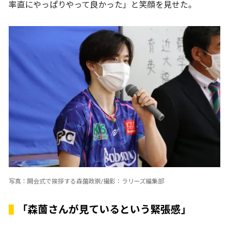
率直にやっぱりやって良かった」と笑顔を見せた。
写真：開会式で挨拶する森薗政崇/撮影：ラリーズ編集部
「森薗さんが見ているという緊張感」