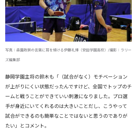
写真：森薗政崇の言葉に耳を傾ける伊藤礼博（安田学園高校）/撮影：ラリー
ズ編集部
静岡学園主将の鈴木も「（試合がなく）モチベーション
が上がりにくい状態だったんですけど、全国でトップのチ
ームと戦うことができていい刺激になりました。プロ選
手が身近にいてくれるのは大きいことだし、こうやって
試合ができるのも簡単なことではないと思うのでありが
たい」とコメント。