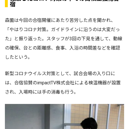
宿
森薗は今回の合宿開催にあたり苦労した点を聞かれ、
「やはりコロナ対策。ガイドラインに沿うのは大変だっ
た」と振り返った。スタッフが3回の下見を通して、動線
の確保、台との距離感、食事、入浴の時間差などを確認
したという。
新型コロナウイルス対策として、試合会場の入り口に
は、合宿協賛のimpactTV株式会社による検温機器が設置
され、入場時には手の消毒も行う。