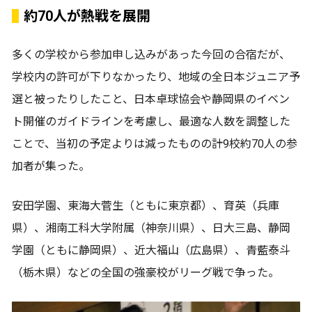
約70人が熱戦を展開
多くの学校から参加申し込みがあった今回の合宿だが、
学校内の許可が下りなかったり、地域の全日本ジュニア予
選と被ったりしたこと、日本卓球協会や静岡県のイベン
ト開催のガイドラインを考慮し、最適な人数を調整した
ことで、当初の予定よりは減ったものの計9校約70人の参
加者が集った。
安田学園、東海大菅生（ともに東京都）、育英（兵庫
県）、湘南工科大学附属（神奈川県）、日大三島、静岡
学園（ともに静岡県）、近大福山（広島県）、青藍泰斗
（栃木県）などの全国の強豪校がリーグ戦で争った。