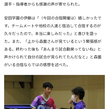
選手・指導者からも感謝の声が寄せられた。
安田学園の伊藤は「（今回の合宿開催は）嬉しかったで
す。チームメートや他校の人達と宿泊して合宿するのが
久々だったので、本当に楽しみだった」と喜びを語っ
た。また、「上から森薗さんが見ているという緊張感が
ある。終わった後も『あんまり試合勘戻ってないね』と
声かけられて自分の試合が見られてたんだなと」と森薗
がいる合宿ならではの感想を述べた。