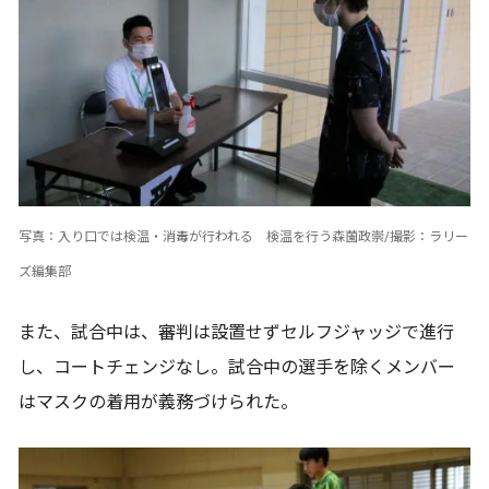
写真：入り口では検温・消毒が行われる 検温を行う森薗政崇/撮影：ラリー
ズ編集部
また、試合中は、審判は設置せずセルフジャッジで進行
し、コートチェンジなし。試合中の選手を除くメンバー
はマスクの着用が義務づけられた。