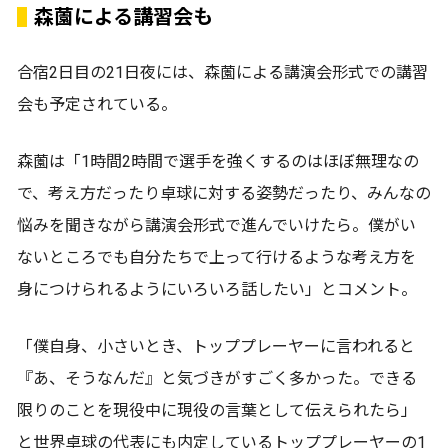
森薗による講習会も
合宿2日目の21日夜には、森薗による講演会形式での講習
会も予定されている。
森薗は「1時間2時間で選手を強くするのはほぼ無理なの
で、考え方だったり卓球に対する姿勢だったり、みんなの
悩みを聞きながら講演会形式で進んでいけたら。僕がい
ないところでも自分たちで上って行けるような考え方を
身につけられるようにいろいろ話したい」とコメント。
「僕自身、小さいとき、トッププレーヤーに言われると
『あ、そうなんだ』と気づきがすごく多かった。できる
限りのことを現役中に現役の言葉として伝えられたら」
と世界卓球の代表にも内定しているトッププレーヤーの1