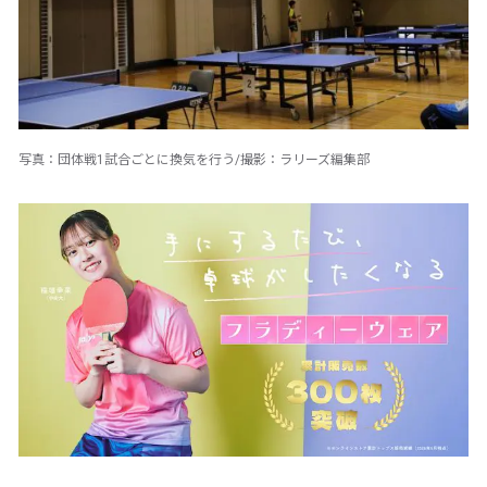
写真：団体戦1試合ごとに換気を行う/撮影：ラリーズ編集部