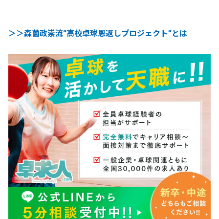
＞＞森薗政崇流“高校卓球恩返しプロジェクト”とは