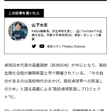
この記事を書いた人
山下大志
Rallys編集長。学生卓球を愛し、主にYouTubeでの企
画を担当。京都大学卓球部OB。戦型：右シェーク裏
裏
卓球メディアRallys Channel
卓球日本代表の森薗政崇（BOBSON）が中心となり、高校
生強化合宿が静岡県富士市で開催されている。「今の自
分があるのは高校時代のおかげ。高校卓球界への恩返し
のため」と語る森薗による“高校卓球恩返しプロジェク
ト”だ。