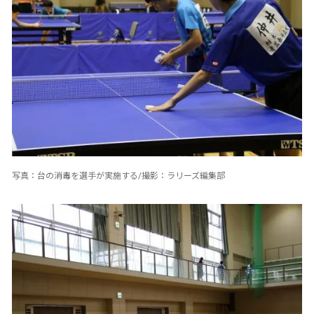
写真：台の消毒を選手が実施する/撮影：ラリーズ編集部