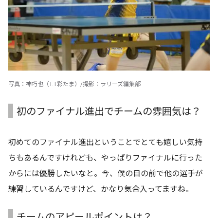
写真：神巧也（T.T彩たま）/撮影：ラリーズ編集部
初のファイナル進出でチームの雰囲気は？
初めてのファイナル進出ということでとても嬉しい気持
ちもあるんですけれども、やっぱりファイナルに行った
からには優勝したいなと。今、僕の目の前で他の選手が
練習しているんですけど、かなり気合入ってますね。
チームのアピールポイントは？