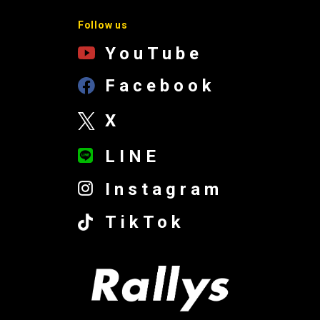
Follow us
YouTube
Facebook
X
LINE
Instagram
TikTok