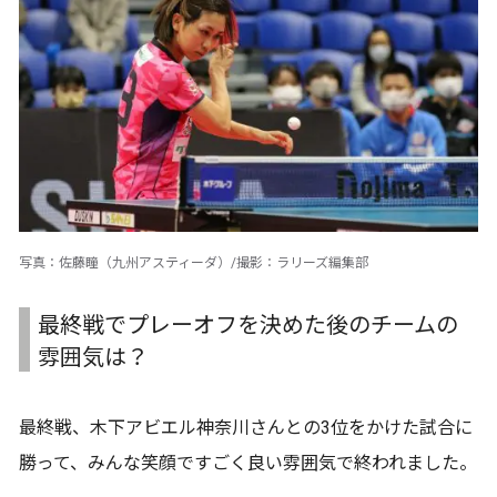
写真：佐藤瞳（九州アスティーダ）/撮影：ラリーズ編集部
最終戦でプレーオフを決めた後のチームの
雰囲気は？
最終戦、木下アビエル神奈川さんとの3位をかけた試合に
勝って、みんな笑顔ですごく良い雰囲気で終われました。