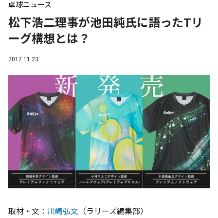
卓球ニュース
松下浩二理事が池田純氏に語ったTリ
ーグ構想とは？
2017.11.23
取材・文：
川嶋弘文
（ラリーズ編集部）