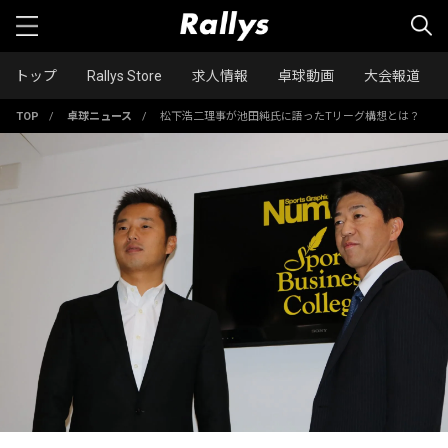
トップ
Rallys Store
求人情報
卓球動画
大会報道
TOP
/
卓球ニュース
/
松下浩二理事が池田純氏に語ったTリーグ構想とは？