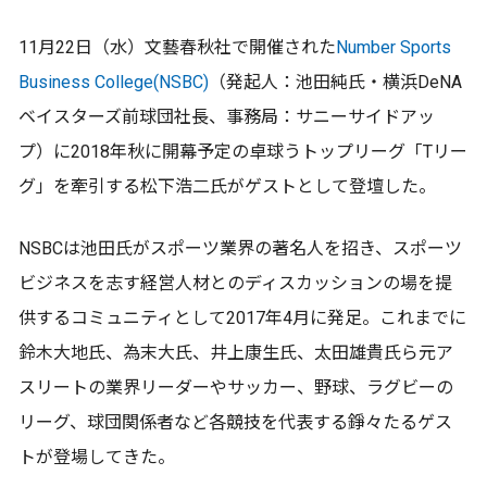
11月22日（水）文藝春秋社で開催された
Number Sports
Business College(NSBC)
（発起人：池田純氏・横浜DeNA
ベイスターズ前球団社長、事務局：サニーサイドアッ
プ）に2018年秋に開幕予定の卓球うトップリーグ「Tリー
グ」を牽引する松下浩二氏がゲストとして登壇した。
NSBCは池田氏がスポーツ業界の著名人を招き、スポーツ
ビジネスを志す経営人材とのディスカッションの場を提
供するコミュニティとして2017年4月に発足。これまでに
鈴木大地氏、為末大氏、井上康生氏、太田雄貴氏ら元ア
スリートの業界リーダーやサッカー、野球、ラグビーの
リーグ、球団関係者など各競技を代表する錚々たるゲス
トが登場してきた。