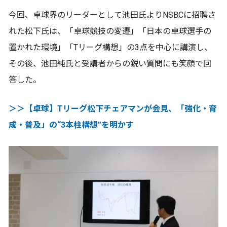
今回、卓球界のリーダーとして池田氏よりNSBCに招聘さ
れた松下氏は、「卓球競技の変遷」「日本の卓球選手の
置かれた環境」「Tリーグ構想」の3点を中心に講演し、
その後、池田純氏と受講者からの鋭い質問にも笑顔で回
答した。
＞＞【卓球】Tリーグ松下チェアマンが会見、「強化・育
成・普及」の“3本柱構想”を明かす