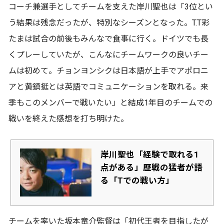
コーチ兼選手としてチームを支えた岸川聖也は「3位とい
う結果は残念だったが、特別なシーズンとなった。T.T彩
たまは試合の前後もみんなで食事に行く。ドイツでも長
くプレーしていたが、こんなにチームワークの良いチー
ムは初めて。チョンヨンシクは日本語が上手でアポロニ
アと黄鎮挺とは英語でコミュニケーションを取れる。来
季もこのメンバーで戦いたい」と結成1年目のチームでの
戦いを終えた感想を打ち明けた。
岸川聖也「経験で取れる1
点がある」歴戦の猛者が語
る「Tでの戦い方」
チームを率いた坂本竜介監督は「初代王者を目指したが