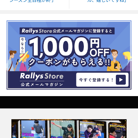
シーズン全日程が終了
ル、嬉しいですね」