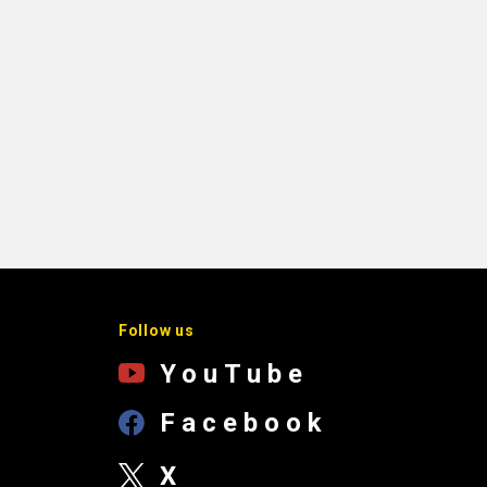
Follow us
YouTube
Facebook
X