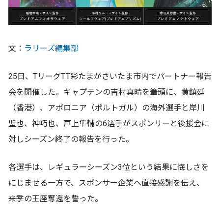
文：
ラリーズ編集部
25日、TリーグT.T彩たまがさいたま市内でパートナー報告
会を開催した。キャプテンの吉村真晴を筆頭に、黄鎮廷
（香港）、アポロニア（ポルトガル）の海外選手と岸川
聖也、神巧也、戸上隼輔の6選手がスポンサーと後援会に
対しシーズン終了の報告を行った。
各選手は、レギュラーシーズン3位という結果に悔しさを
にじませる一方で、スポンサー企業へ直接感謝を伝え、
来季の王座奪還を誓った。