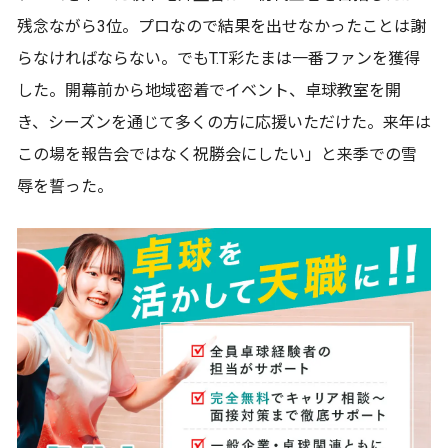
残念ながら3位。プロなので結果を出せなかったことは謝
らなければならない。でもT.T彩たまは一番ファンを獲得
した。開幕前から地域密着でイベント、卓球教室を開
き、シーズンを通じて多くの方に応援いただけた。来年は
この場を報告会ではなく祝勝会にしたい」と来季での雪
辱を誓った。