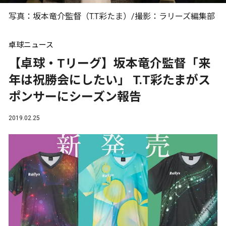
写真：坂本竜介監督（T.T彩たま）/撮影：ラリーズ編集部
卓球ニュース
【卓球・Tリーグ】坂本竜介監督「来
年は祝勝会にしたい」 T.T彩たまがス
ポンサーにシーズン報告
2019.02.25