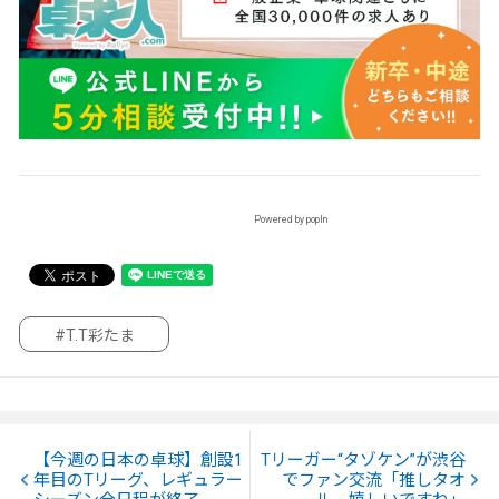
Powered by popIn
#T.T彩たま
【今週の日本の卓球】創設1
Tリーガー“タゾケン”が渋谷
年目のTリーグ、レギュラー
でファン交流「推しタオ