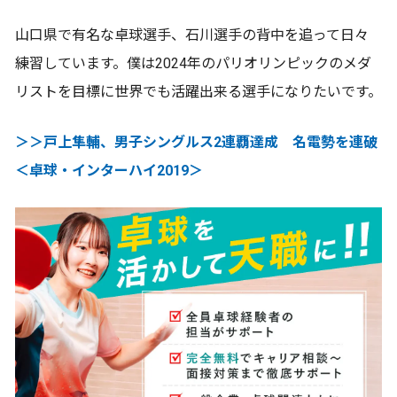
山口県で有名な卓球選手、石川選手の背中を追って日々
練習しています。僕は2024年のパリオリンピックのメダ
リストを目標に世界でも活躍出来る選手になりたいです。
＞＞戸上隼輔、男子シングルス2連覇達成 名電勢を連破
＜卓球・インターハイ2019＞