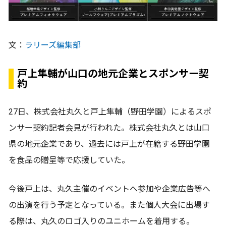
文：
ラリーズ編集部
戸上隼輔が山口の地元企業とスポンサー契
約
27日、株式会社丸久と戸上隼輔（野田学園）によるスポ
ンサー契約記者会見が行われた。株式会社丸久とは山口
県の地元企業であり、過去には戸上が在籍する野田学園
を食品の贈呈等で応援していた。
今後戸上は、丸久主催のイベントへ参加や企業広告等へ
の出演を行う予定となっている。また個人大会に出場す
る際は、丸久のロゴ入りのユニホームを着用する。