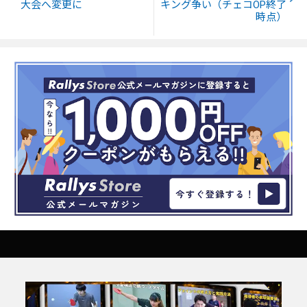
大会へ変更に
キング争い（チェコOP終了
時点）