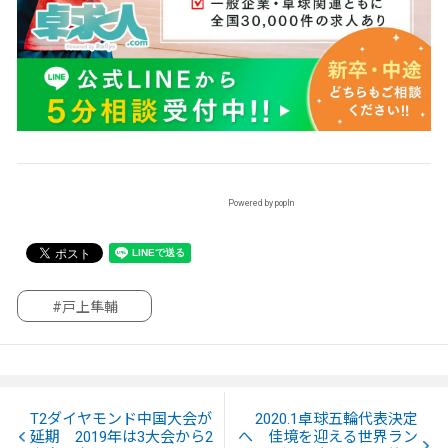
Powered by popIn
#戸上隼輔
T2ダイヤモンド中国大会が
2020.1卓球五輪代表決定
延期 2019年は3大会から2
へ 佳境を迎える世界ラン