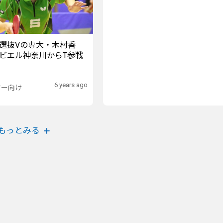
選抜Vの専大・木村香
ビエル神奈川からT参戦
6 years ago
ヤー向け
もっとみる