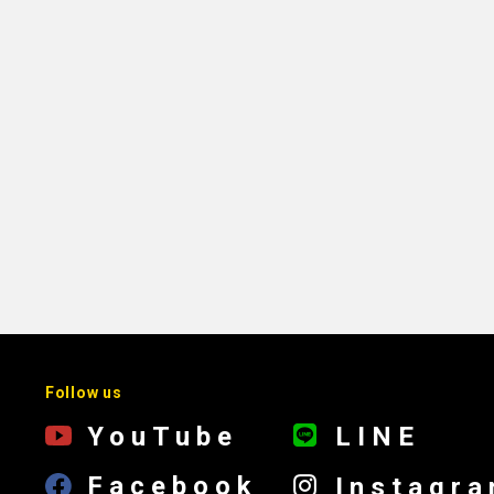
Follow us
YouTube
LINE
Facebook
Instagr