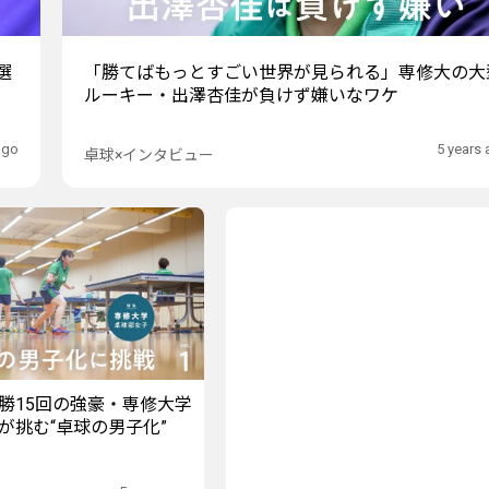
選
「勝てばもっとすごい世界が見られる」専修大の大
ルーキー・出澤杏佳が負けず嫌いなワケ
ago
5 years
卓球×インタビュー
勝15回の強豪・専修大学
が挑む“卓球の男子化”