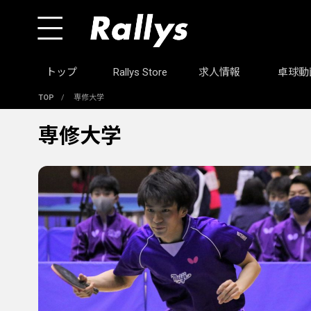
トップ
Rallys Store
求人情報
卓球動
TOP
/
専修大学
専修大学