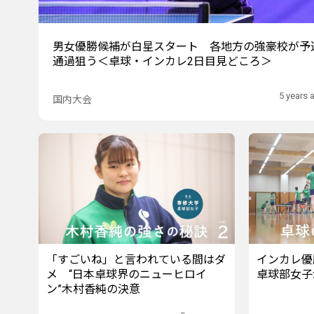
男女優勝候補が白星スタート 各地方の強豪校が予
通過狙う＜卓球・インカレ2日目見どころ＞
5 years 
国内大会
「すごいね」と言われている間はダ
インカレ優
メ “日本卓球界のニューヒロイ
卓球部女子
ン”木村香純の決意