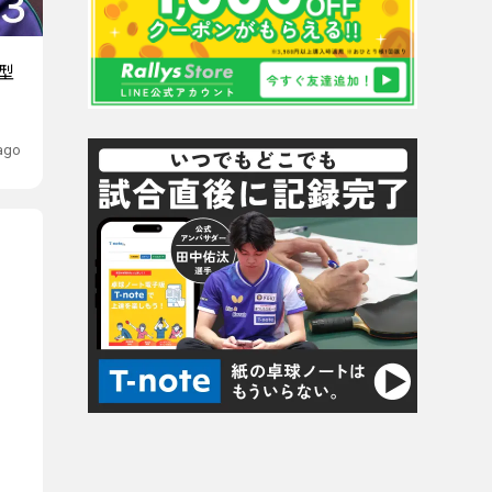
型
 ago