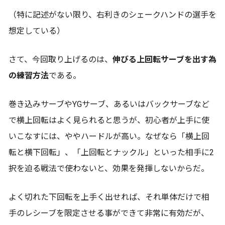
（特に記述がない限り、右利きのシェークハンドの選手を
想定している）
さて、今回取り上げるのは、
伸びる上回転サーブを出す為
の練習方法
である。
巻き込みサーブやYGサーブ、あるいはバックサーブなど
で横上回転はよく見られると思うが、初心者が上手に使
いこなすには、ややハードルが高い。なぜなら「横上回
転と横下回転」、「上回転とナックル」といった相手に2
択を迫る戦法で使わないと、効果を発揮しないからだ。
よく切れた下回転を上手く出せれば、それ単体だけで相
手のレシーブを限定させる事ができて非常に有効だが、