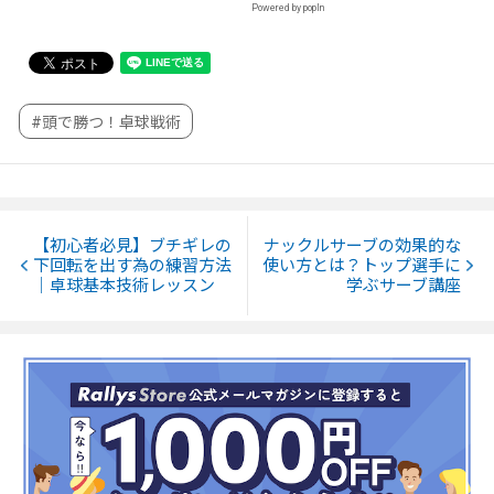
Powered by popIn
#頭で勝つ！卓球戦術
【初心者必見】ブチギレの
ナックルサーブの効果的な
下回転を出す為の練習方法
使い方とは？トップ選手に
｜卓球基本技術レッスン
学ぶサーブ講座