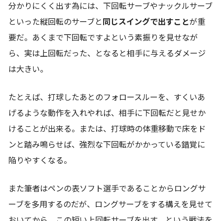
分かりにくく出す為には、下回転サーブやナックルサーブ
といった縦回転のサーブと
同じスイングで出すこと
が重
要だ。あくまで下回転ですよという素振りを見せなが
ら、実は上回転だった、となると相手に与えるダメージ
は大きい。
たとえば、打球したあとのフォロースルーを、すくいあ
げるような動作を入れやれば、相手に下回転だと見せか
けることが出来る。または、打球時の体重移動で床をド
ンと踏み鳴らせば、強烈な下回転がかかっている錯覚に
陥りやすくなる。
また筆者はペンの表ソフト選手であることからロングサ
ーブを多用するのだが、ロングサーブをする構えを見せて
おいてから、この短い上回転サーブを出す、という戦法を