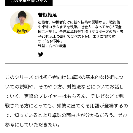
この記事を書いた人
若槻軸足
初級者、中級者向けに基本技術の説明から、戦術論
や卓球コラムまでを執筆。社会人になってから5回全
国に出場し、全日本卓球選手権（マスターズの部・男
子30代以上の部）ではベスト64。まさに“頭で勝
つ！”を体現中。
戦型：右ペン表裏
このシリーズでは初心者向けに卓球の基本的な技術につ
いての説明や、そのやり方、対処法などについてお話し
ていく。実際のプレイヤーはもちろん、テレビなどで観
戦される方にとっても、頻繁に出てくる用語が登場するの
で、知っているとより卓球の面白さが分かるだろう。ぜひ
参考にしていただきたい。