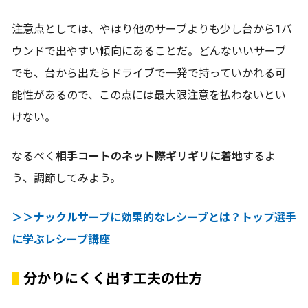
注意点としては、やはり他のサーブよりも少し台から1バ
ウンドで出やすい傾向にあることだ。どんないいサーブ
でも、台から出たらドライブで一発で持っていかれる可
能性があるので、この点には最大限注意を払わないとい
けない。
なるべく
相手コートのネット際ギリギリに着地
するよ
う、調節してみよう。
＞＞ナックルサーブに効果的なレシーブとは？トップ選手
に学ぶレシーブ講座
分かりにくく出す工夫の仕方