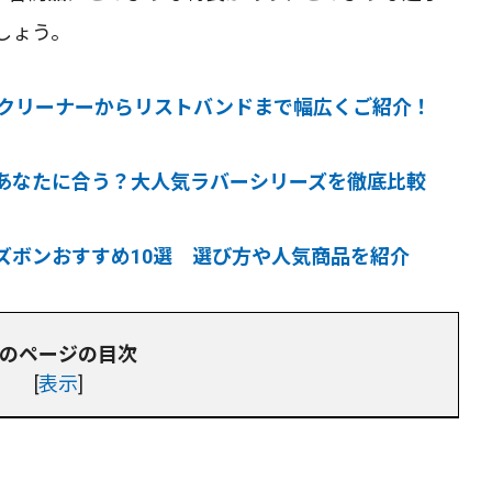
しょう。
ークリーナーからリストバンドまで幅広くご紹介！
あなたに合う？大人気ラバーシリーズを徹底比較
ズボンおすすめ10選 選び方や人気商品を紹介
のページの目次
[
表示
]