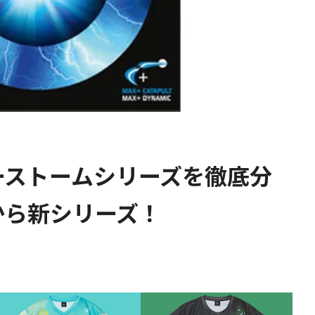
ーストームシリーズを徹底分
Cから新シリーズ！