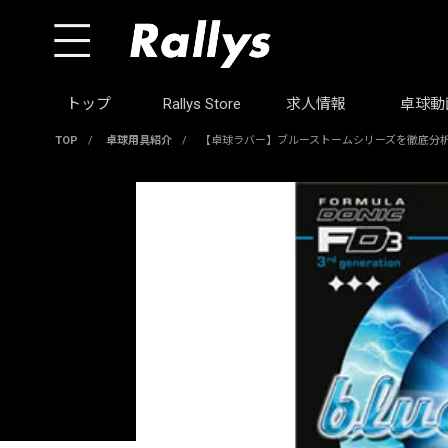
トップ
Rallys Store
求人情報
卓球動
TOP
/
卓球用具紹介
/
【卓球ラバー】ブルーストームシリーズを徹底分析