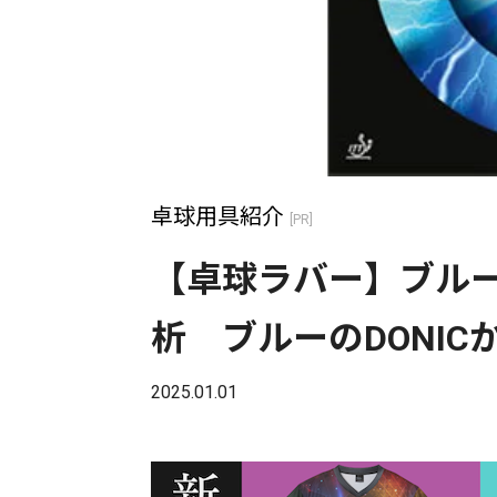
卓球用具紹介
[PR]
【卓球ラバー】ブル
析 ブルーのDONI
2025.01.01