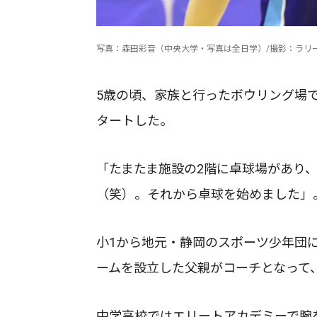
写真：森田彩音（中央大学・写真は全日学）/撮影：ラリ
5歳の頃、家族と行ったボウリング場
タートした。
「たまたま施設の2階に卓球場があり
（笑）。それから卓球を始めました」
小1から地元・静岡のスポーツ少年団
ームを設立した父親がコーチとなって
中学高校ではエリートアカデミーで腕