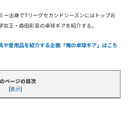
デミー出身でTリーグセカンドシーズンにはトップお
学女王・森田彩音の卓球ギアを紹介する。
具や愛用品を紹介する企画「俺の卓球ギア」はこち
のページの目次
[
表示
]