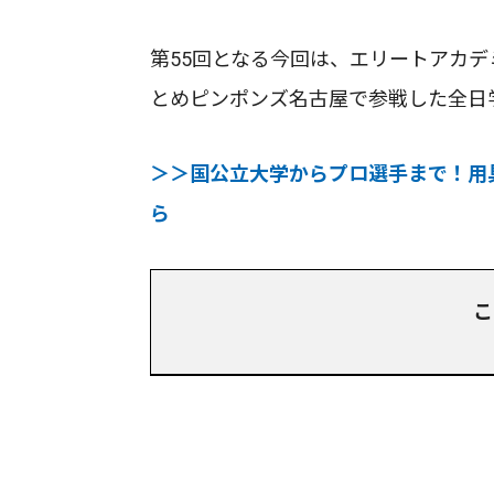
第55回となる今回は、エリートアカ
とめピンポンズ名古屋で参戦した全日
＞＞国公立大学からプロ選手まで！用
ら
こ