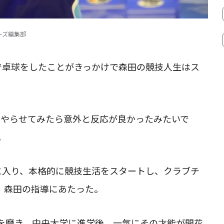
ーズ編集部
で卓球をしたことがきっかけで森田の競技人生はス
、やらせてみたら意外と反応が良かったみたいで
。
に入り、本格的に競技生活をスタートし、クラブチ
、森田の指導にあたった。
を磨き、中央大学に進学後、一気にその才能が開花