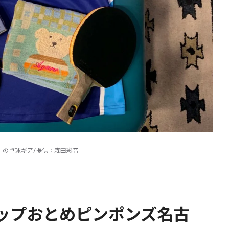
）の卓球ギア/提供：森田彩音
ップおとめピンポンズ名古