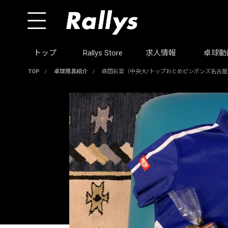
トップ
Rallys Store
求人情報
卓球動
TOP
/
卓球用具紹介
/
森田彩音（中央大/トップおとめピンポンズ名古屋