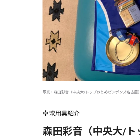
写真：森田彩音（中央大/トップおとめピンポンズ名古屋
卓球用具紹介
森田彩音（中央大/ト